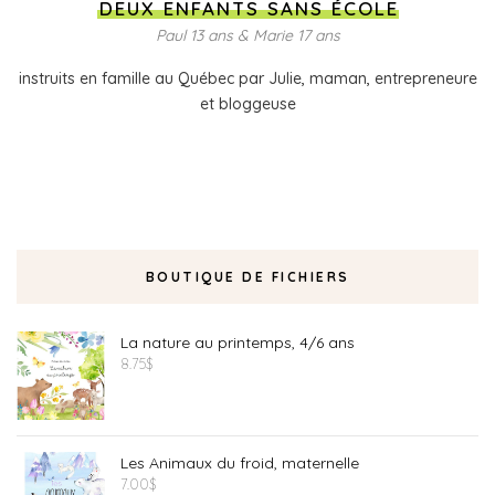
DEUX ENFANTS SANS ÉCOLE
Paul 13 ans & Marie 17 ans
instruits en famille au Québec par Julie, maman, entrepreneure
et bloggeuse
BOUTIQUE DE FICHIERS
La nature au printemps, 4/6 ans
8.75
$
Les Animaux du froid, maternelle
7.00
$