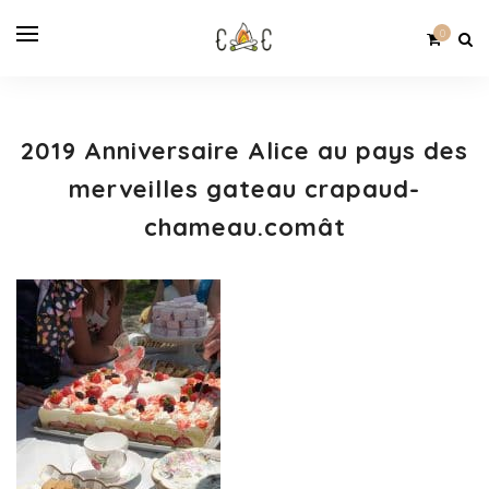
0
2019 Anniversaire Alice au pays des
merveilles gateau crapaud-
chameau.comât