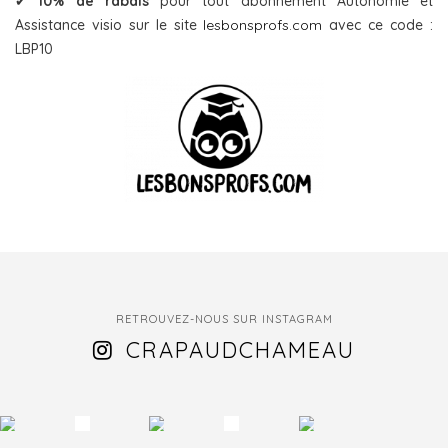
✔
10% de rabais
pour tout abonnement Autonomie et
Assistance visio sur le site
lesbonsprofs.com
avec ce code :
LBP10
RETROUVEZ-NOUS SUR INSTAGRAM
CRAPAUDCHAMEAU