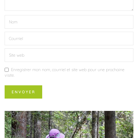
Enregistrer mon nom, courriel et site web pour une prochaine
visite.