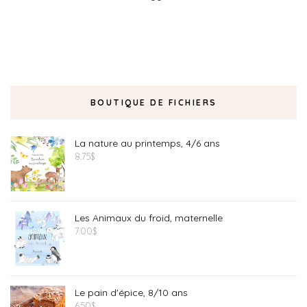
BOUTIQUE DE FICHIERS
La nature au printemps, 4/6 ans
8.75
$
Les Animaux du froid, maternelle
7.00
$
Le pain d'épice, 8/10 ans
6.50
$