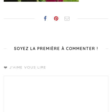
SOYEZ LA PREMIÈRE À COMMENTER !
❤️ J'AIME VOUS LIRE