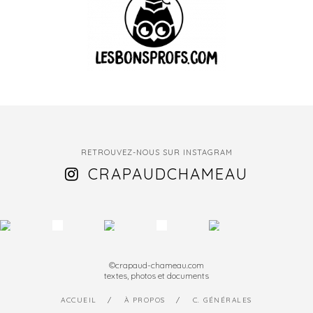
RETROUVEZ-NOUS SUR INSTAGRAM
CRAPAUDCHAMEAU
©crapaud-chameau.com
textes, photos et documents
ACCUEIL
À PROPOS
C. GÉNÉRALES