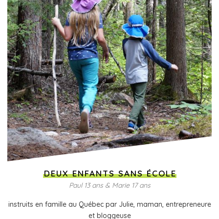
DEUX ENFANTS SANS ÉCOLE
Paul 13 ans & Marie 17 ans
instruits en famille au Québec par Julie, maman, entrepreneure
et bloggeuse