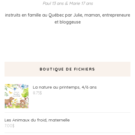
Paul 13 ans & Marie 17 ans
instruits en famille au Québec par Julie, maman, entrepreneure
et bloggeuse
BOUTIQUE DE FICHIERS
La nature au printemps, 4/6 ans
8.75
$
Les Animaux du froid, maternelle
7.00
$