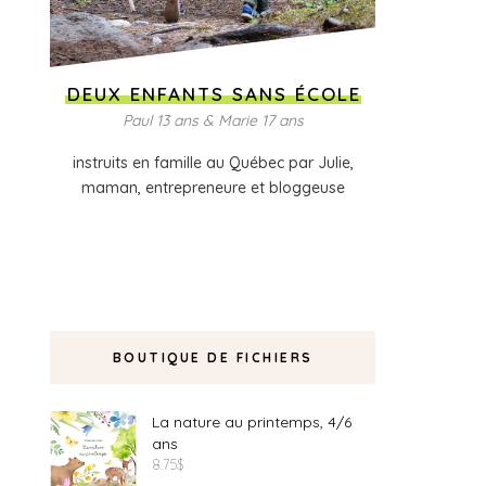
DEUX ENFANTS SANS ÉCOLE
Paul 13 ans & Marie 17 ans
instruits en famille au Québec par Julie,
maman, entrepreneure et bloggeuse
BOUTIQUE DE FICHIERS
La nature au printemps, 4/6
ans
8.75
$