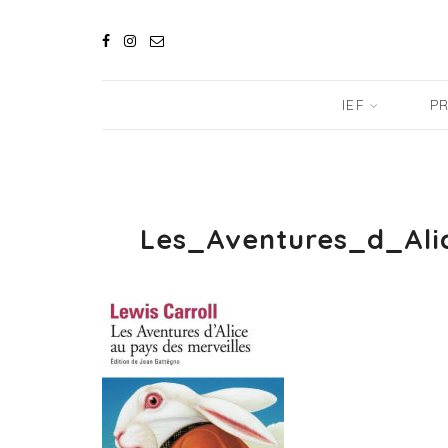
IEF
PR
Les_Aventures_d_Ali