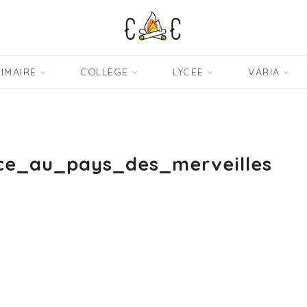
IMAIRE
COLLÈGE
LYCÉE
VARIA
ce_au_pays_des_merveilles