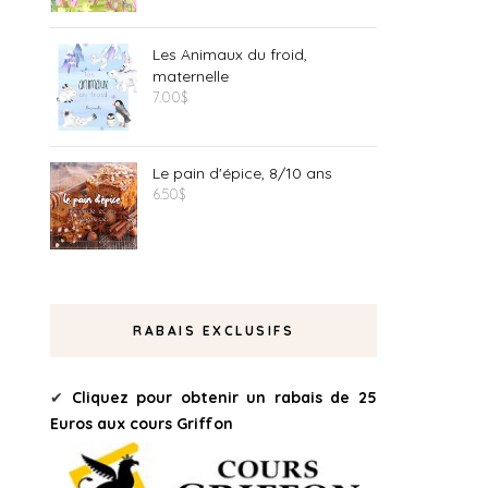
Les Animaux du froid,
maternelle
7.00
$
Le pain d'épice, 8/10 ans
6.50
$
RABAIS EXCLUSIFS
✔
Cliquez pour obtenir un rabais de 25
Euros aux cours Griffon