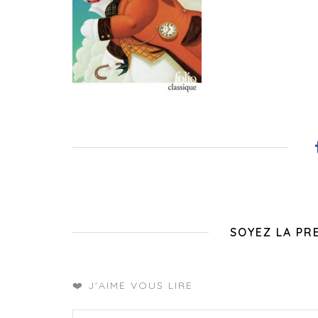
SOYEZ LA PR
❤️ J'AIME VOUS LIRE