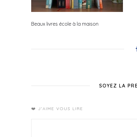
Beaux livres école à la maison
SOYEZ LA PR
❤️ J'AIME VOUS LIRE