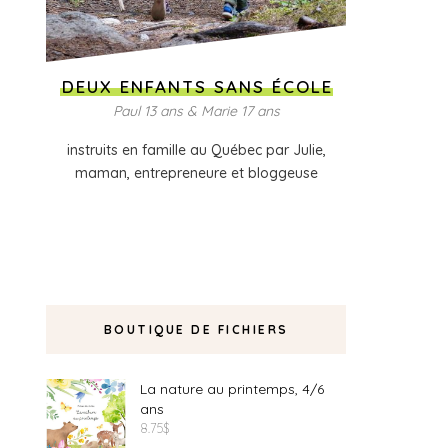
DEUX ENFANTS SANS ÉCOLE
Paul 13 ans & Marie 17 ans
instruits en famille au Québec par Julie,
maman, entrepreneure et bloggeuse
BOUTIQUE DE FICHIERS
La nature au printemps, 4/6
ans
8.75
$