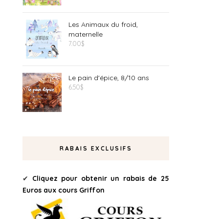
Les Animaux du froid,
maternelle
7.00
$
Le pain d'épice, 8/10 ans
6.50
$
RABAIS EXCLUSIFS
✔
Cliquez pour obtenir un rabais de 25
Euros aux cours Griffon