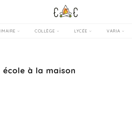
IMAIRE
COLLÈGE
LYCÉE
VARIA
s école à la maison