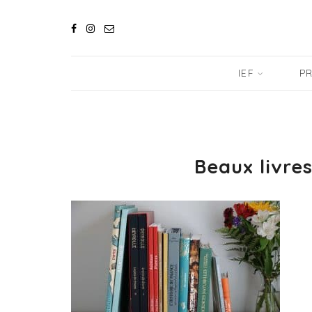
IEF
PR
Beaux livre