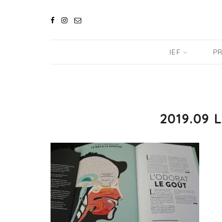
IEF
PR
2019.09 