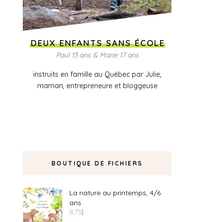
DEUX ENFANTS SANS ÉCOLE
Paul 13 ans & Marie 17 ans
instruits en famille au Québec par Julie,
maman, entrepreneure et bloggeuse
BOUTIQUE DE FICHIERS
La nature au printemps, 4/6
ans
8.75
$