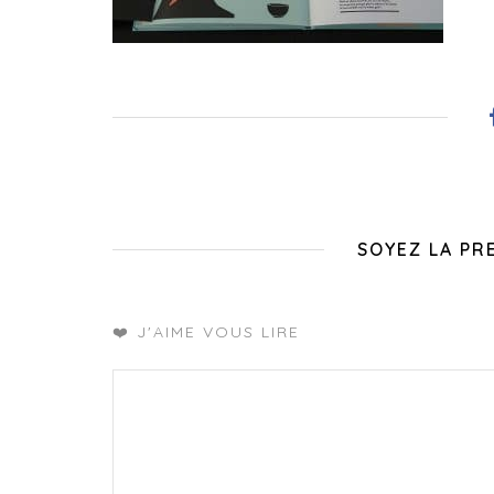
SOYEZ LA PR
❤️ J'AIME VOUS LIRE