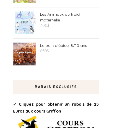
Les Animaux du froid,
maternelle
7.00
$
Le pain d'épice, 8/10 ans
6.50
$
RABAIS EXCLUSIFS
✔
Cliquez pour obtenir un rabais de 25
Euros aux cours Griffon