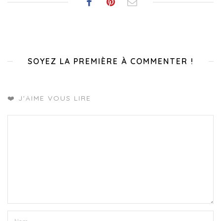
SOYEZ LA PREMIÈRE À COMMENTER !
❤️ J'AIME VOUS LIRE