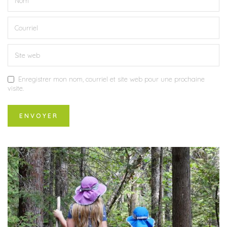
Enregistrer mon nom, courriel et site web pour une prochaine
visite.