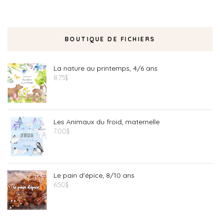
BOUTIQUE DE FICHIERS
La nature au printemps, 4/6 ans
8.75
$
Les Animaux du froid, maternelle
7.00
$
Le pain d'épice, 8/10 ans
6.50
$