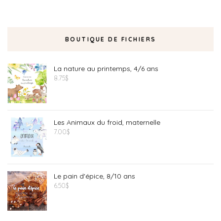
BOUTIQUE DE FICHIERS
La nature au printemps, 4/6 ans
8.75
$
Les Animaux du froid, maternelle
7.00
$
Le pain d'épice, 8/10 ans
6.50
$