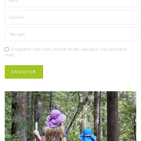
Enregistrer mon nom, courriel et site web pour une prochaine
visite.