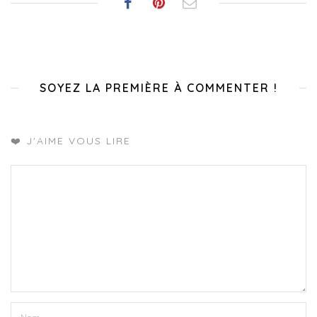
SOYEZ LA PREMIÈRE À COMMENTER !
❤️ J'AIME VOUS LIRE