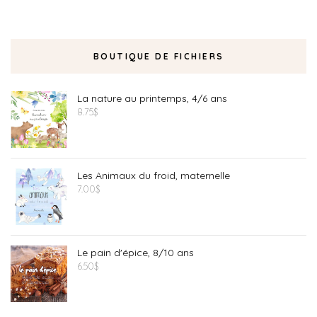
BOUTIQUE DE FICHIERS
La nature au printemps, 4/6 ans
8.75
$
Les Animaux du froid, maternelle
7.00
$
Le pain d'épice, 8/10 ans
6.50
$