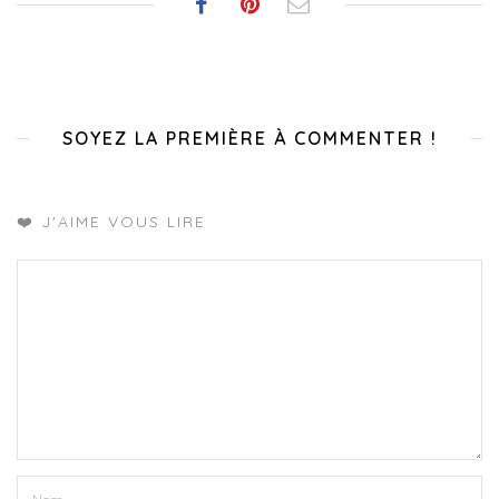
SOYEZ LA PREMIÈRE À COMMENTER !
❤️ J'AIME VOUS LIRE