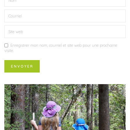
Enregistrer mon nom, courriel et site web pour une prochaine
visite.