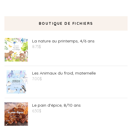
BOUTIQUE DE FICHIERS
La nature au printemps, 4/6 ans
8.75
$
Les Animaux du froid, maternelle
7.00
$
Le pain d'épice, 8/10 ans
6.50
$