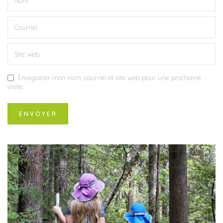
Enregistrer mon nom, courriel et site web pour une prochaine
visite.