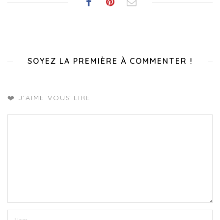
SOYEZ LA PREMIÈRE À COMMENTER !
❤️ J'AIME VOUS LIRE