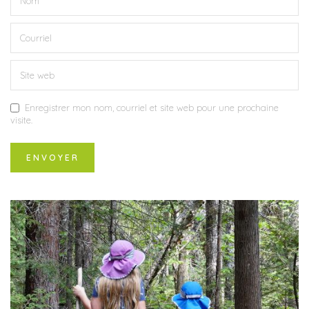
Enregistrer mon nom, courriel et site web pour une prochaine
visite.