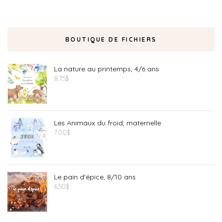
BOUTIQUE DE FICHIERS
La nature au printemps, 4/6 ans
8.75
$
Les Animaux du froid, maternelle
7.00
$
Le pain d'épice, 8/10 ans
6.50
$