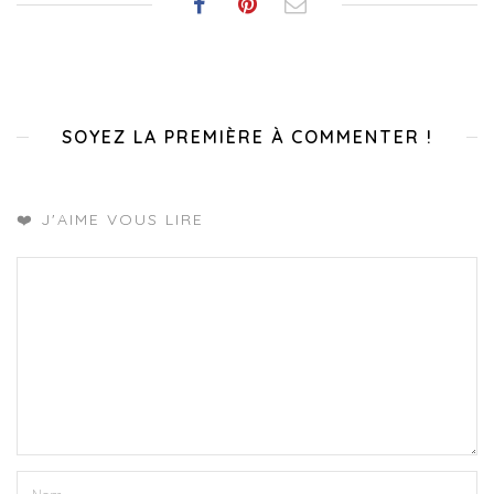
SOYEZ LA PREMIÈRE À COMMENTER !
❤️ J'AIME VOUS LIRE