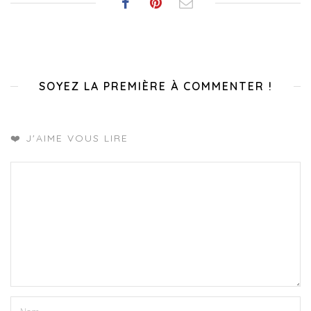
SOYEZ LA PREMIÈRE À COMMENTER !
❤️ J'AIME VOUS LIRE