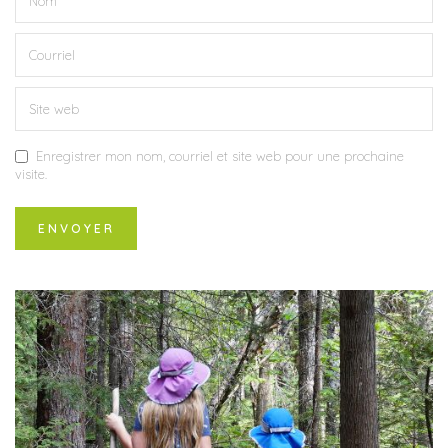
Enregistrer mon nom, courriel et site web pour une prochaine
visite.