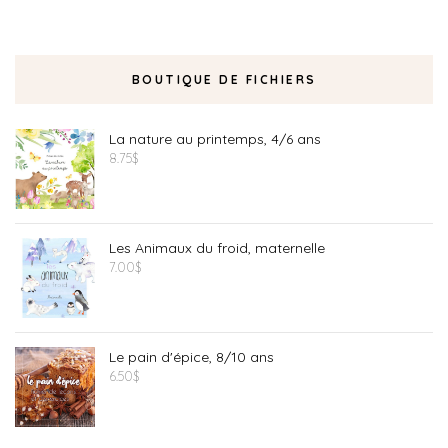
BOUTIQUE DE FICHIERS
La nature au printemps, 4/6 ans
8.75
$
Les Animaux du froid, maternelle
7.00
$
Le pain d'épice, 8/10 ans
6.50
$