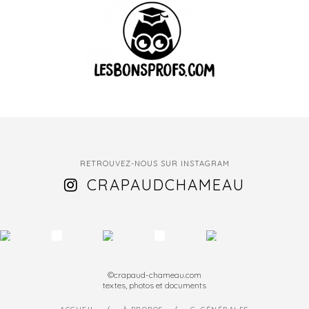
RETROUVEZ-NOUS SUR INSTAGRAM
CRAPAUDCHAMEAU
©crapaud-chameau.com
textes, photos et documents