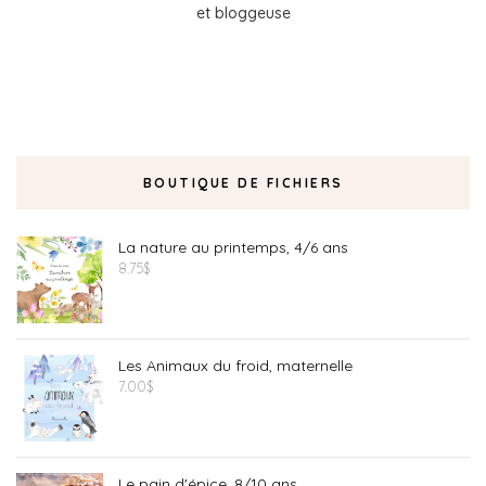
et bloggeuse
BOUTIQUE DE FICHIERS
La nature au printemps, 4/6 ans
8.75
$
Les Animaux du froid, maternelle
7.00
$
Le pain d'épice, 8/10 ans