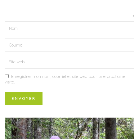
Enregistrer mon nom, courriel et site web pour une prochaine
visite.