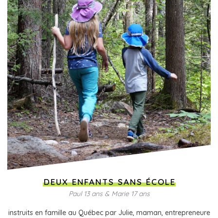
DEUX ENFANTS SANS ÉCOLE
Paul 13 ans & Marie 17 ans
instruits en famille au Québec par Julie, maman, entrepreneure