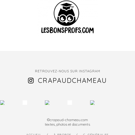
RETROUVEZ-NOUS SUR INSTAGRAM
CRAPAUDCHAMEAU
©crapaud-chameau.com
textes, photos et documents
ACCUEIL
À PROPOS
C. GÉNÉRALES