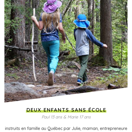
DEUX ENFANTS SANS ÉCOLE
Paul 13 ans & Marie 17 ans
instruits en famille au Québec par Julie, maman, entrepreneure