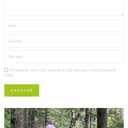
Enregistrer mon nom, courriel et site web pour une prochaine
visite.