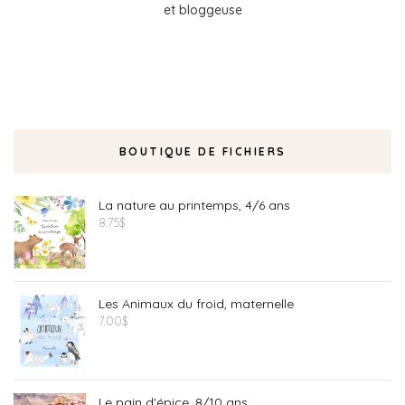
et bloggeuse
BOUTIQUE DE FICHIERS
La nature au printemps, 4/6 ans
8.75
$
Les Animaux du froid, maternelle
7.00
$
Le pain d'épice, 8/10 ans