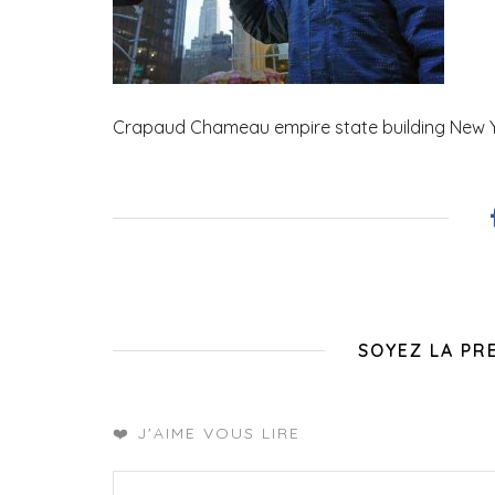
Crapaud Chameau empire state building New Y
SOYEZ LA PR
❤️ J'AIME VOUS LIRE