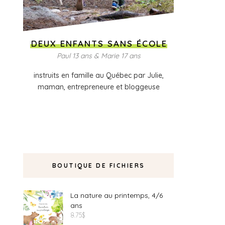
DEUX ENFANTS SANS ÉCOLE
Paul 13 ans & Marie 17 ans
instruits en famille au Québec par Julie,
maman, entrepreneure et bloggeuse
BOUTIQUE DE FICHIERS
La nature au printemps, 4/6
ans
8.75
$