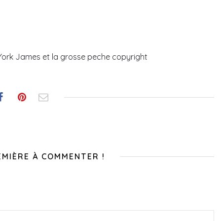
ork James et la grosse peche copyright
EMIÈRE À COMMENTER !