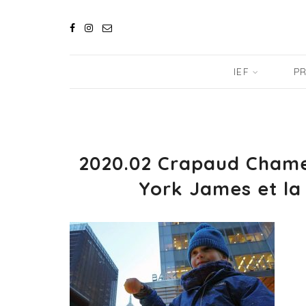
IEF
PR
2020.02 Crapaud Chame
York James et la