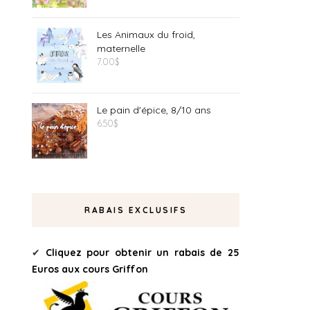
Les Animaux du froid,
maternelle
7.00
$
Le pain d'épice, 8/10 ans
6.50
$
RABAIS EXCLUSIFS
✔
Cliquez pour obtenir un rabais de 25
Euros aux cours Griffon