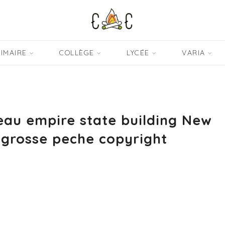
IMAIRE
COLLÈGE
LYCÉE
VARIA
au empire state building New
 grosse peche copyright