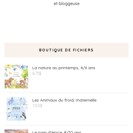
et bloggeuse
BOUTIQUE DE FICHIERS
La nature au printemps, 4/6 ans
8.75
$
Les Animaux du froid, maternelle
7.00
$
Le pain d'épice, 8/10 ans