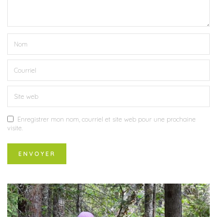
Enregistrer mon nom, courriel et site web pour une prochaine
visite.