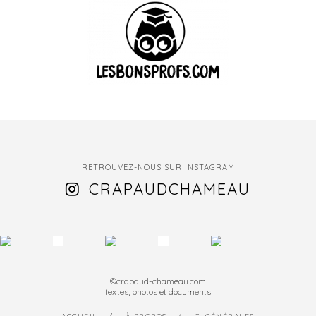
RETROUVEZ-NOUS SUR INSTAGRAM
CRAPAUDCHAMEAU
©crapaud-chameau.com
textes, photos et documents