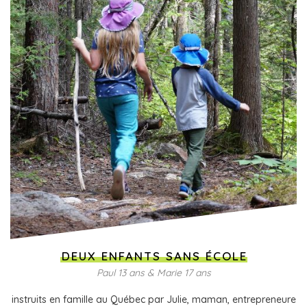
DEUX ENFANTS SANS ÉCOLE
Paul 13 ans & Marie 17 ans
instruits en famille au Québec par Julie, maman, entrepreneure