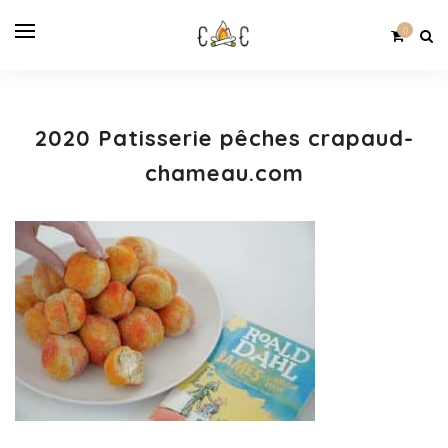
0
2020 Patisserie pêches crapaud-
chameau.com