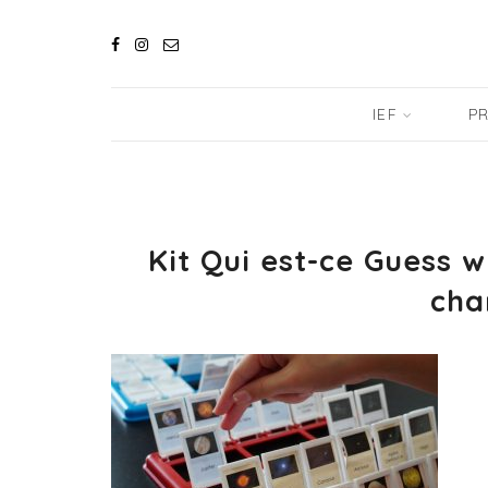
IEF
PR
Kit Qui est-ce Guess 
cha