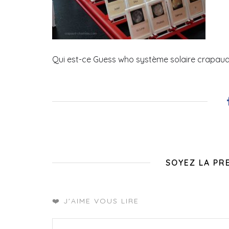
Qui est-ce Guess who système solaire crapa
SOYEZ LA PR
❤️ J'AIME VOUS LIRE