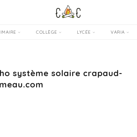
IMAIRE
COLLÈGE
LYCÉE
VARIA
who système solaire crapaud-
meau.com