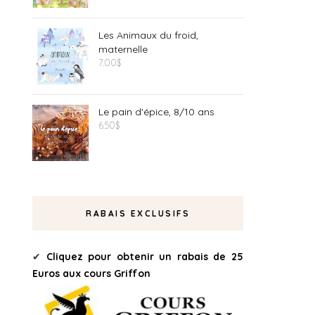
Les Animaux du froid,
maternelle
7.00
$
Le pain d'épice, 8/10 ans
6.50
$
RABAIS EXCLUSIFS
✔
Cliquez pour obtenir un rabais de 25
Euros aux cours Griffon