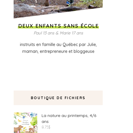
DEUX ENFANTS SANS ÉCOLE
Paul 13 ans & Marie 17 ans
instruits en famille au Québec par Julie,
maman, entrepreneure et bloggeuse
BOUTIQUE DE FICHIERS
La nature au printemps, 4/6
ans
8.75
$