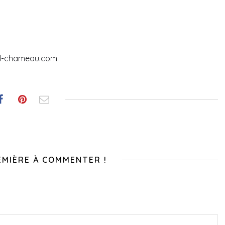
ud-chameau.com
EMIÈRE À COMMENTER !