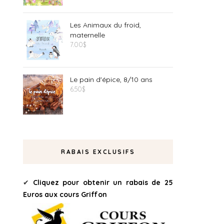
Les Animaux du froid,
maternelle
7.00
$
Le pain d'épice, 8/10 ans
6.50
$
RABAIS EXCLUSIFS
✔
Cliquez pour obtenir un rabais de 25
Euros aux cours Griffon