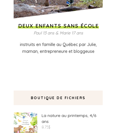
DEUX ENFANTS SANS ÉCOLE
Paul 13 ans & Marie 17 ans
instruits en famille au Québec par Julie,
maman, entrepreneure et bloggeuse
BOUTIQUE DE FICHIERS
La nature au printemps, 4/6
ans
8.75
$