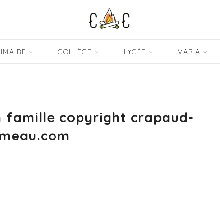
IMAIRE
COLLÈGE
LYCÉE
VARIA
n famille copyright crapaud-
meau.com