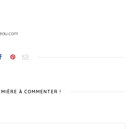
meau.com
EMIÈRE À COMMENTER !