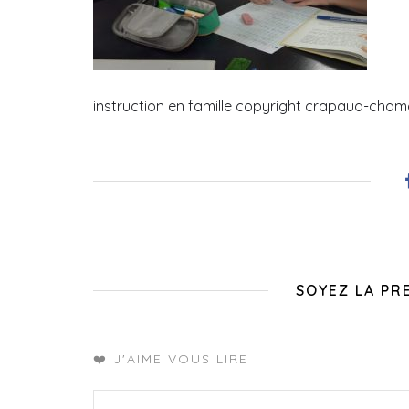
instruction en famille copyright crapaud-cha
SOYEZ LA PR
❤️ J'AIME VOUS LIRE