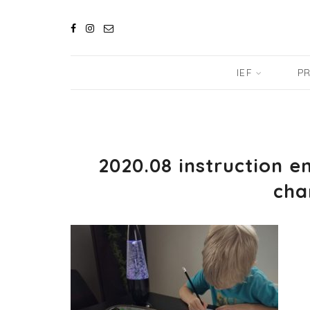
IEF
PR
2020.08 instruction e
cha