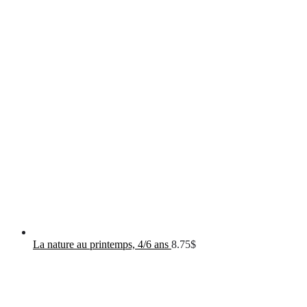
La nature au printemps, 4/6 ans
8.75
$