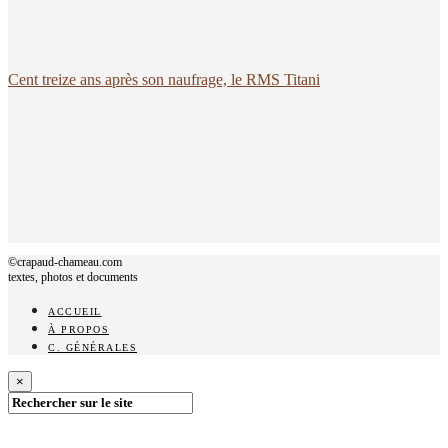
Cent treize ans après son naufrage, le RMS Titani
©crapaud-chameau.com
textes, photos et documents
ACCUEIL
À PROPOS
C. GÉNÉRALES
×