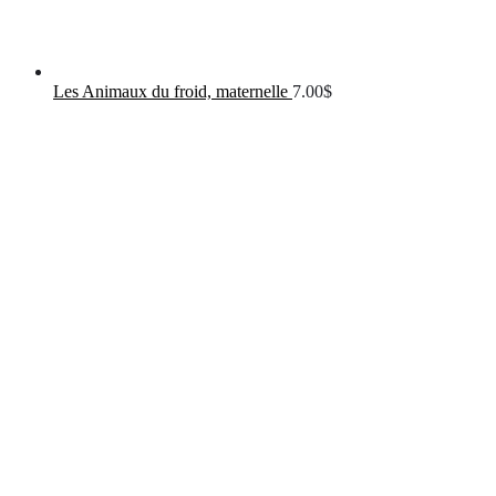
Les Animaux du froid, maternelle
7.00
$