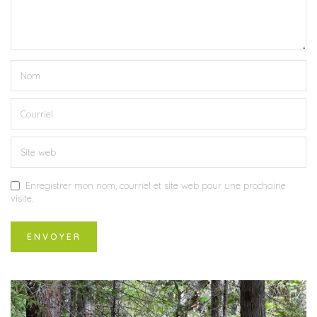
Enregistrer mon nom, courriel et site web pour une prochaine
visite.