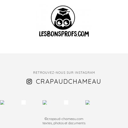
RETROUVEZ-NOUS SUR INSTAGRAM
CRAPAUDCHAMEAU
©crapaud-chameau.com
textes, photos et documents