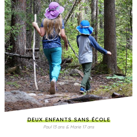
DEUX ENFANTS SANS ÉCOLE
Paul 13 ans & Marie 17 ans