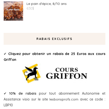
Le pain d'épice, 8/10 ans
6.50
$
RABAIS EXCLUSIFS
✔
Cliquez pour obtenir un rabais de 25 Euros aux cours
Griffon
✔
10% de rabais
pour tout abonnement Autonomie et
Assistance visio sur le site
lesbonsprofs.com
avec ce code :
LBP10