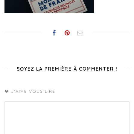
SOYEZ LA PREMIÈRE À COMMENTER !
❤️ J'AIME VOUS LIRE