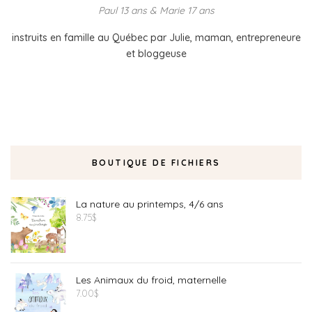
Paul 13 ans & Marie 17 ans
instruits en famille au Québec par Julie, maman, entrepreneure
et bloggeuse
BOUTIQUE DE FICHIERS
La nature au printemps, 4/6 ans
8.75
$
Les Animaux du froid, maternelle
7.00
$