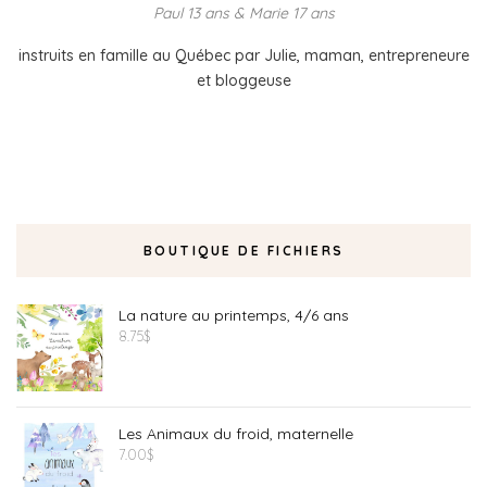
Paul 13 ans & Marie 17 ans
instruits en famille au Québec par Julie, maman, entrepreneure
et bloggeuse
BOUTIQUE DE FICHIERS
La nature au printemps, 4/6 ans
8.75
$
Les Animaux du froid, maternelle
7.00
$