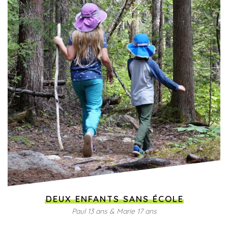
DEUX ENFANTS SANS ÉCOLE
Paul 13 ans & Marie 17 ans