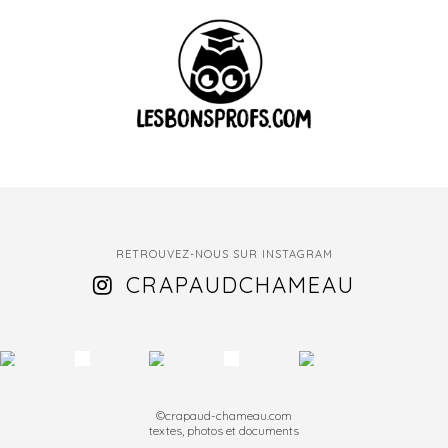
RETROUVEZ-NOUS SUR INSTAGRAM
CRAPAUDCHAMEAU
©crapaud-chameau.com
textes, photos et documents