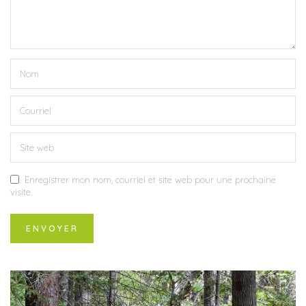
Enregistrer mon nom, courriel et site web pour une prochaine
visite.