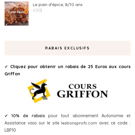
Le pain d'épice, 8/10 ans
6.50
$
RABAIS EXCLUSIFS
✔
Cliquez pour obtenir un rabais de 25 Euros aux cours
Griffon
✔
10% de rabais
pour tout abonnement Autonomie et
Assistance visio sur le site
lesbonsprofs.com
avec ce code :
LBP10