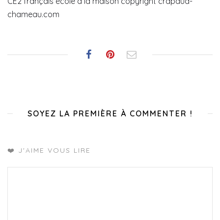
CE2 français école à la maison copyright crapaud-
chameau.com
SOYEZ LA PREMIÈRE À COMMENTER !
❤️ J'AIME VOUS LIRE