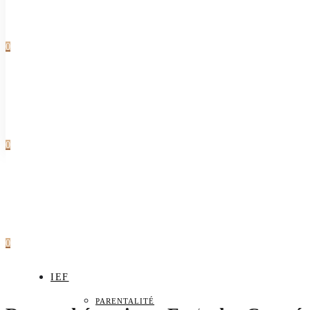
0
0
0
IEF
PARENTALITÉ