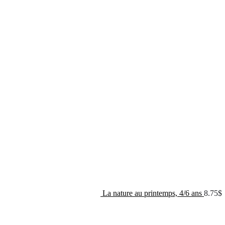
La nature au printemps, 4/6 ans
8.75
$