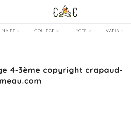
IMAIRE
COLLÈGE
LYCÉE
VARIA
ège 4-3ème copyright crapaud-
meau.com