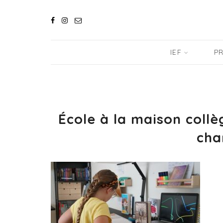
IEF
PR
École à la maison coll
cha