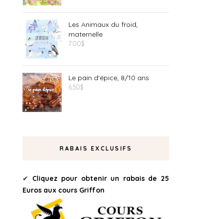
Les Animaux du froid,
maternelle
7.00
$
Le pain d'épice, 8/10 ans
6.50
$
RABAIS EXCLUSIFS
✔
Cliquez pour obtenir un rabais de 25
Euros aux cours Griffon