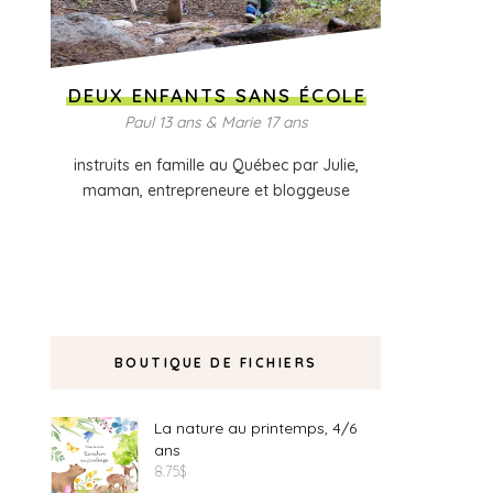
DEUX ENFANTS SANS ÉCOLE
Paul 13 ans & Marie 17 ans
instruits en famille au Québec par Julie,
maman, entrepreneure et bloggeuse
BOUTIQUE DE FICHIERS
La nature au printemps, 4/6
ans
8.75
$