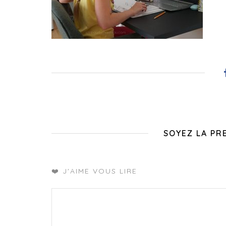
SOYEZ LA PR
❤️ J'AIME VOUS LIRE