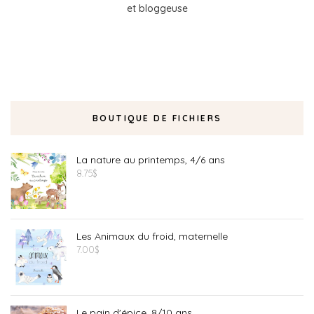
et bloggeuse
BOUTIQUE DE FICHIERS
La nature au printemps, 4/6 ans
8.75
$
Les Animaux du froid, maternelle
7.00
$
Le pain d'épice, 8/10 ans