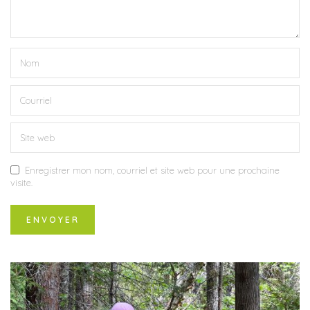
Enregistrer mon nom, courriel et site web pour une prochaine
visite.