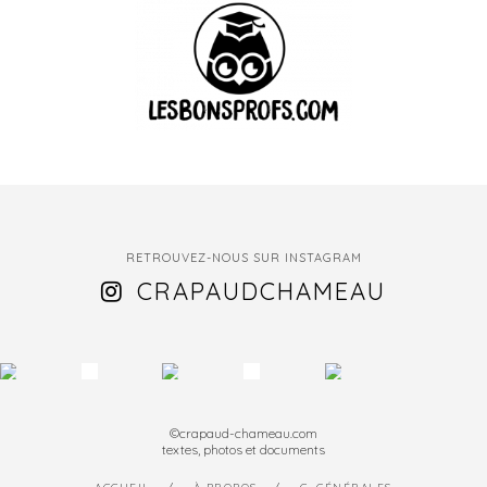
RETROUVEZ-NOUS SUR INSTAGRAM
CRAPAUDCHAMEAU
©crapaud-chameau.com
textes, photos et documents