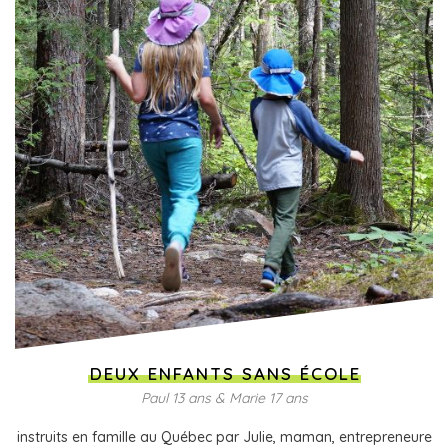
DEUX ENFANTS SANS ÉCOLE
Paul 13 ans & Marie 17 ans
instruits en famille au Québec par Julie, maman, entrepreneure