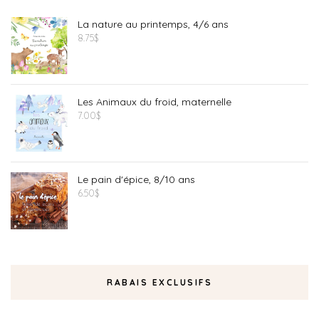
La nature au printemps, 4/6 ans
8.75
$
Les Animaux du froid, maternelle
7.00
$
Le pain d'épice, 8/10 ans
6.50
$
RABAIS EXCLUSIFS