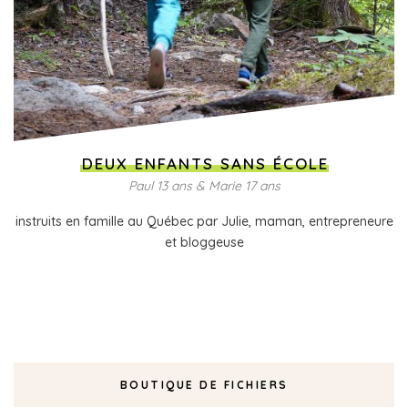
DEUX ENFANTS SANS ÉCOLE
Paul 13 ans & Marie 17 ans
instruits en famille au Québec par Julie, maman, entrepreneure
et bloggeuse
BOUTIQUE DE FICHIERS