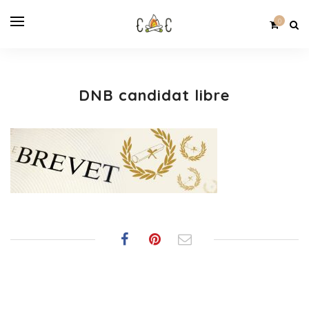
0
DNB candidat libre