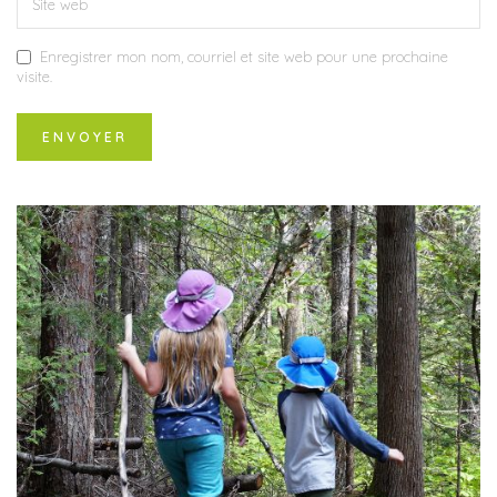
Enregistrer mon nom, courriel et site web pour une prochaine
visite.