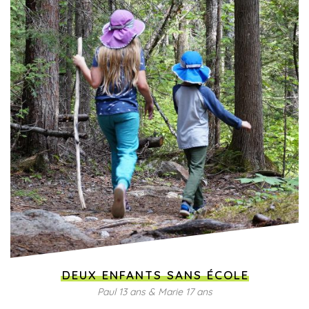
DEUX ENFANTS SANS ÉCOLE
Paul 13 ans & Marie 17 ans