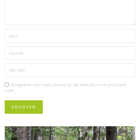
Enregistrer mon nom, courriel et site web pour une prochaine
visite.