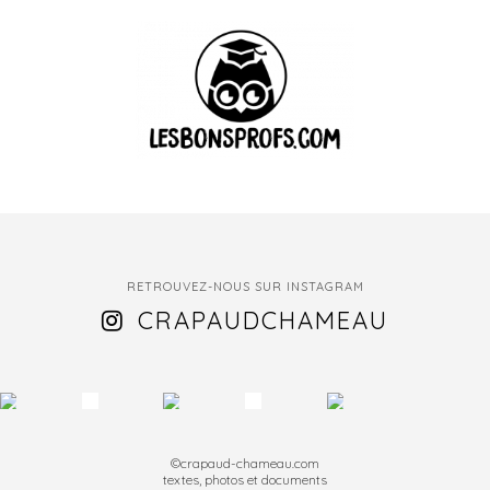
RETROUVEZ-NOUS SUR INSTAGRAM
CRAPAUDCHAMEAU
©crapaud-chameau.com
textes, photos et documents