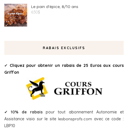
Le pain d'épice, 8/10 ans
6.50
$
RABAIS EXCLUSIFS
✔
Cliquez pour obtenir un rabais de 25 Euros aux cours
Griffon
✔
10% de rabais
pour tout abonnement Autonomie et
Assistance visio sur le site
lesbonsprofs.com
avec ce code :
LBP10