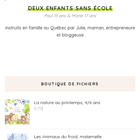
DEUX ENFANTS SANS ÉCOLE
Paul 13 ans & Marie 17 ans
instruits en famille au Québec par Julie, maman, entrepreneure
et bloggeuse
BOUTIQUE DE FICHIERS
La nature au printemps, 4/6 ans
8.75
$
Les Animaux du froid, maternelle