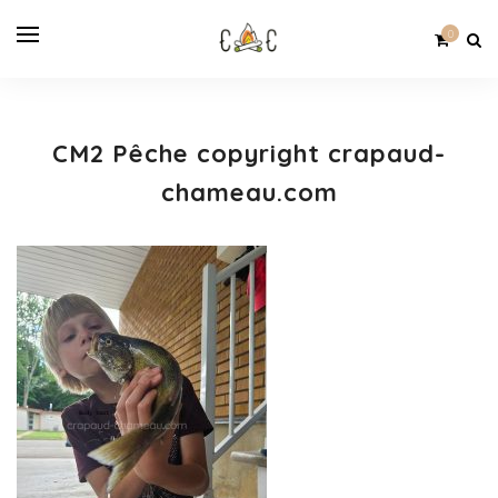
0
CM2 Pêche copyright crapaud-
chameau.com