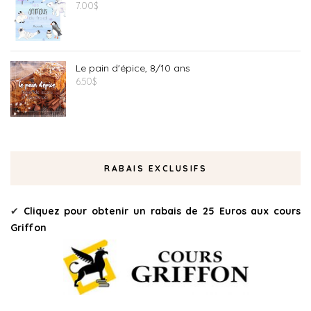
7.00
$
Le pain d'épice, 8/10 ans
6.50
$
RABAIS EXCLUSIFS
✔
Cliquez pour obtenir un rabais de 25 Euros aux cours
Griffon