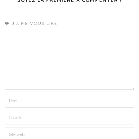
SOYEZ LA PREMIÈRE À COMMENTER !
❤️ J'AIME VOUS LIRE