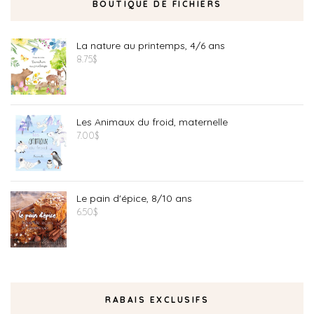
BOUTIQUE DE FICHIERS
La nature au printemps, 4/6 ans
8.75
$
Les Animaux du froid, maternelle
7.00
$
Le pain d'épice, 8/10 ans
6.50
$
RABAIS EXCLUSIFS