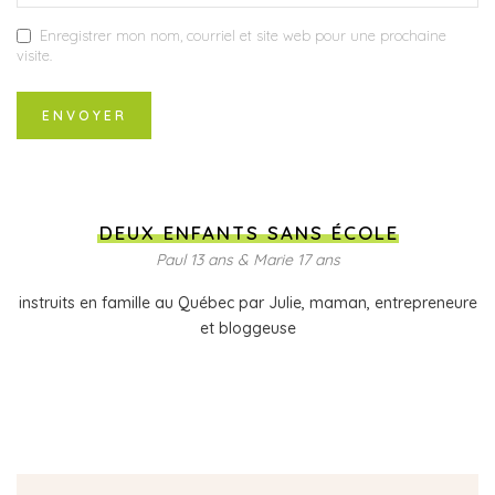
Enregistrer mon nom, courriel et site web pour une prochaine
visite.
DEUX ENFANTS SANS ÉCOLE
Paul 13 ans & Marie 17 ans
instruits en famille au Québec par Julie, maman, entrepreneure
et bloggeuse