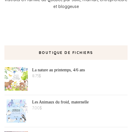
et bloggeuse
BOUTIQUE DE FICHIERS
La nature au printemps, 4/6 ans
8.75
$
Les Animaux du froid, maternelle
7.00
$