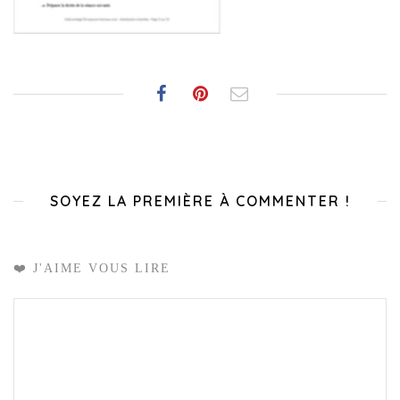
SOYEZ LA PREMIÈRE À COMMENTER !
❤️ J'AIME VOUS LIRE