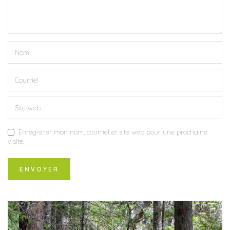
Enregistrer mon nom, courriel et site web pour une prochaine
visite.