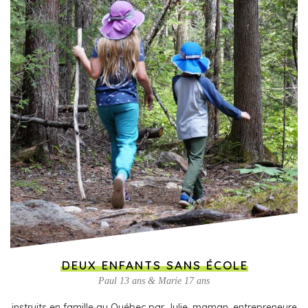
DEUX ENFANTS SANS ÉCOLE
Paul 13 ans & Marie 17 ans
instruits en famille au Québec par Julie, maman, entrepreneure