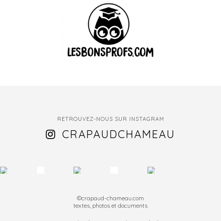
RETROUVEZ-NOUS SUR INSTAGRAM
CRAPAUDCHAMEAU
©crapaud-chameau.com
textes, photos et documents