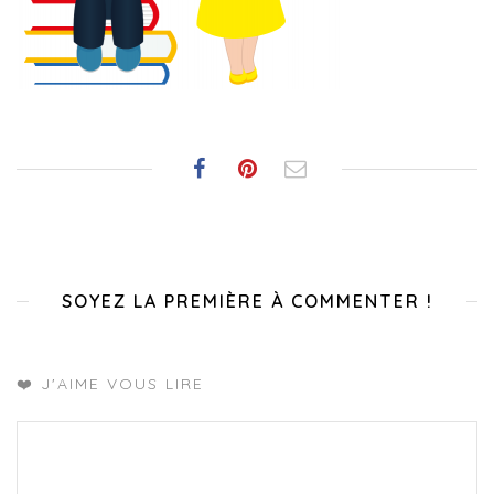
SOYEZ LA PREMIÈRE À COMMENTER !
❤️ J'AIME VOUS LIRE