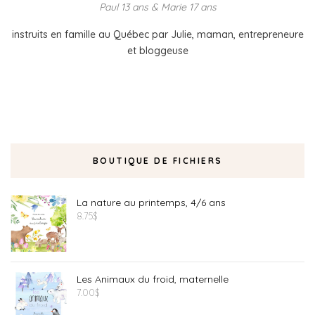
Paul 13 ans & Marie 17 ans
instruits en famille au Québec par Julie, maman, entrepreneure
et bloggeuse
BOUTIQUE DE FICHIERS
La nature au printemps, 4/6 ans
8.75
$
Les Animaux du froid, maternelle
7.00
$