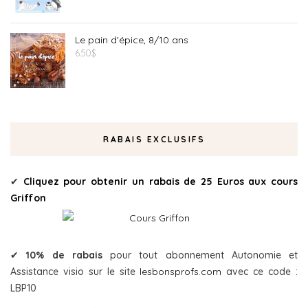
Le pain d'épice, 8/10 ans
6.50
$
RABAIS EXCLUSIFS
✔
Cliquez pour obtenir un rabais de 25 Euros aux cours
Griffon
✔
10% de rabais
pour tout abonnement Autonomie et
Assistance visio sur le site
lesbonsprofs.com
avec ce code :
LBP10