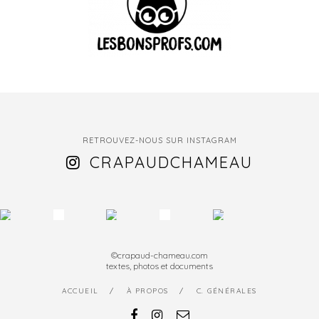
RETROUVEZ-NOUS SUR INSTAGRAM
CRAPAUDCHAMEAU
©crapaud-chameau.com
textes, photos et documents
ACCUEIL
À PROPOS
C. GÉNÉRALES