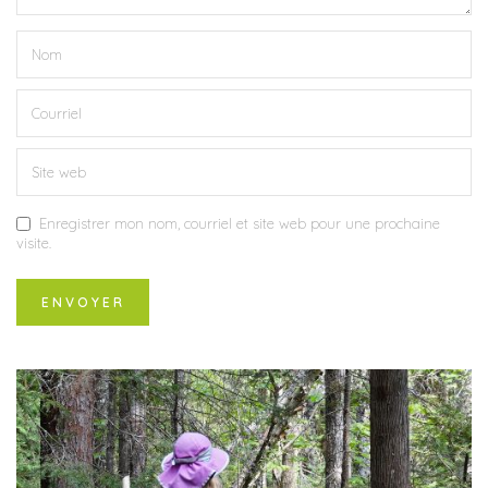
Enregistrer mon nom, courriel et site web pour une prochaine
visite.