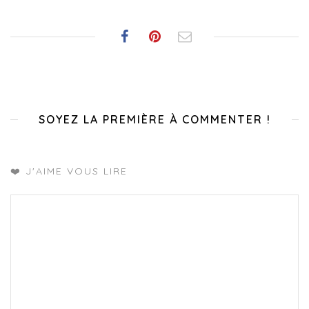
SOYEZ LA PREMIÈRE À COMMENTER !
❤️ J'AIME VOUS LIRE