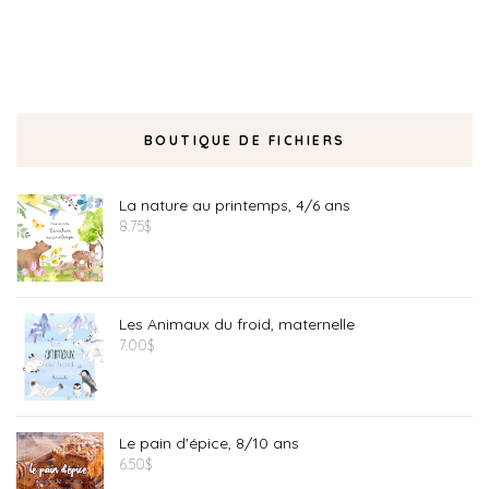
BOUTIQUE DE FICHIERS
La nature au printemps, 4/6 ans
8.75
$
Les Animaux du froid, maternelle
7.00
$
Le pain d'épice, 8/10 ans
6.50
$