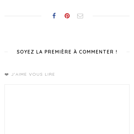
SOYEZ LA PREMIÈRE À COMMENTER !
❤️ J'AIME VOUS LIRE