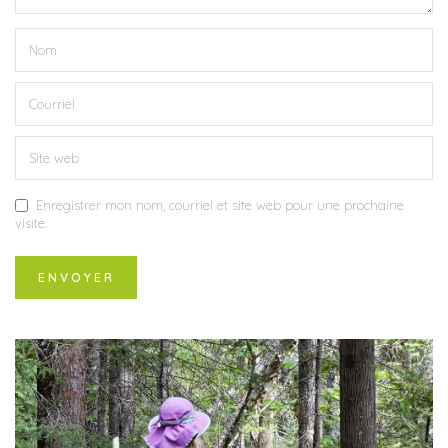
Enregistrer mon nom, courriel et site web pour une prochaine
visite.