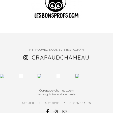
RETROUVEZ-NOUS SUR INSTAGRAM
CRAPAUDCHAMEAU
©crapaud-chameau.com
textes, photos et documents
ACCUEIL
À PROPOS
C. GÉNÉRALES