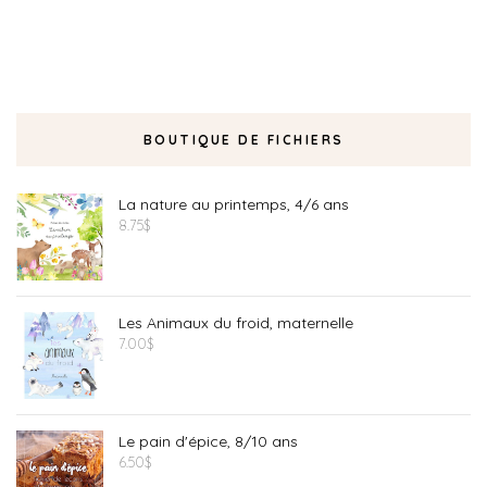
BOUTIQUE DE FICHIERS
La nature au printemps, 4/6 ans
8.75
$
Les Animaux du froid, maternelle
7.00
$
Le pain d'épice, 8/10 ans
6.50
$