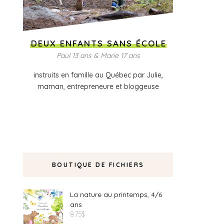
DEUX ENFANTS SANS ÉCOLE
Paul 13 ans & Marie 17 ans
instruits en famille au Québec par Julie,
maman, entrepreneure et bloggeuse
BOUTIQUE DE FICHIERS
La nature au printemps, 4/6
ans
8.75
$