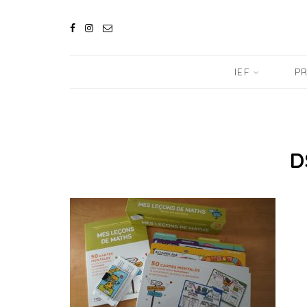
IEF
PR
D