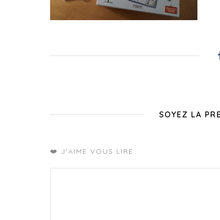
SOYEZ LA PR
❤️ J'AIME VOUS LIRE