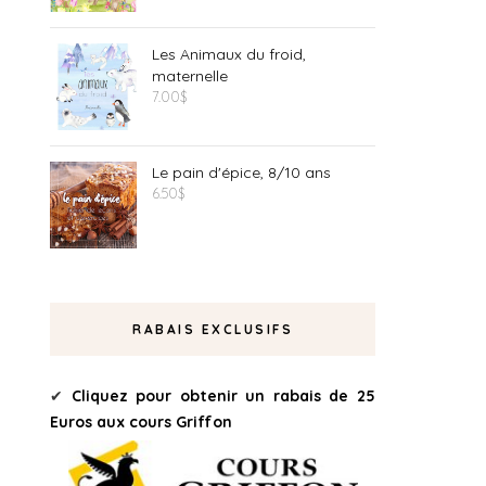
Les Animaux du froid,
maternelle
7.00
$
Le pain d'épice, 8/10 ans
6.50
$
RABAIS EXCLUSIFS
✔
Cliquez pour obtenir un rabais de 25
Euros aux cours Griffon