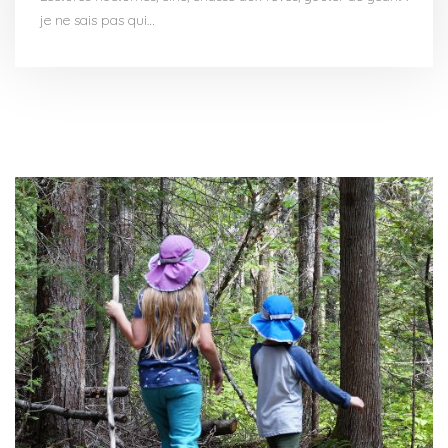
je ne sais pas qui…