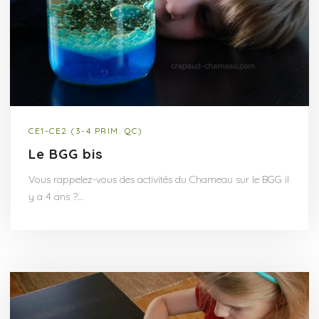
CE1-CE2 (3-4 PRIM. QC)
Le BGG bis
Vous rappelez-vous des activités du Chameau sur le BGG il
y a 4 ans ?…