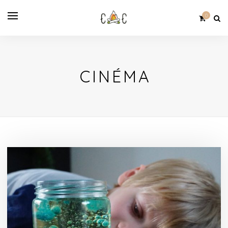
0
CINÉMA