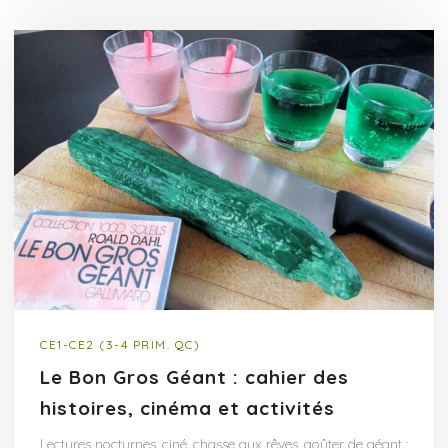
CE1-CE2 (3-4 PRIM. QC)
Le Bon Gros Géant : cahier des
histoires, cinéma et activités
Lectures nocturnes, ciné, chasse aux rêves, goûter de géant :