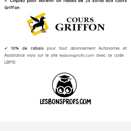
✔
Cliquez pour obtenir un rabais de 25 Euros aux cours
Griffon
✔
10% de rabais
pour tout abonnement Autonomie et
Assistance visio sur le site
lesbonsprofs.com
avec ce code :
LBP10