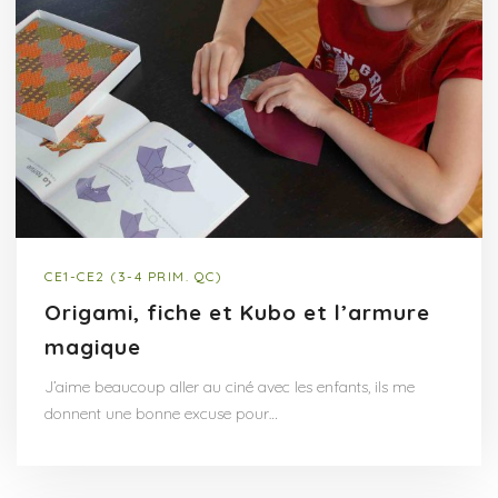
CE1-CE2 (3-4 PRIM. QC)
Origami, fiche et Kubo et l’armure
magique
J’aime beaucoup aller au ciné avec les enfants, ils me
donnent une bonne excuse pour…