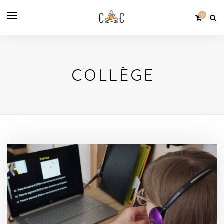
0
COLLÈGE