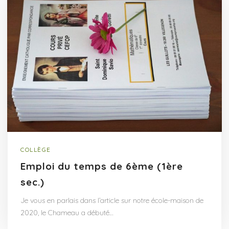
COLLÈGE
Emploi du temps de 6ème (1ère
sec.)
Je vous en parlais dans l’article sur notre école-maison de
2020, le Chameau a débuté…