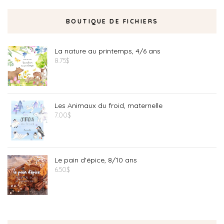
BOUTIQUE DE FICHIERS
La nature au printemps, 4/6 ans
8.75
$
Les Animaux du froid, maternelle
7.00
$
Le pain d'épice, 8/10 ans
6.50
$