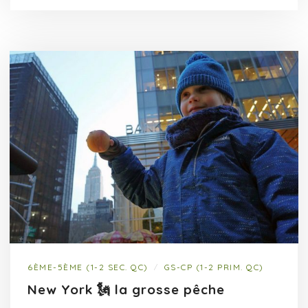
6ÈME-5ÈME (1-2 SEC. QC)
GS-CP (1-2 PRIM. QC)
/
New York 🗽 la grosse pêche