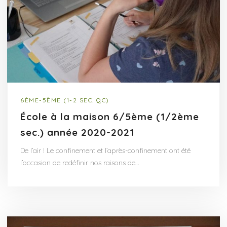
6ÈME-5ÈME (1-2 SEC. QC)
École à la maison 6/5ème (1/2ème
sec.) année 2020-2021
De l’air ! Le confinement et l’après-confinement ont été
l’occasion de redéfinir nos raisons de…