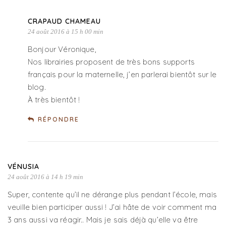
CRAPAUD CHAMEAU
24 août 2016 à 15 h 00 min
Bonjour Véronique,
Nos librairies proposent de très bons supports
français pour la maternelle, j’en parlerai bientôt sur le
blog.
À très bientôt !
RÉPONDRE
VÉNUSIA
24 août 2016 à 14 h 19 min
Super, contente qu’il ne dérange plus pendant l’école, mais
veuille bien participer aussi ! J’ai hâte de voir comment ma
3 ans aussi va réagir.. Mais je sais déjà qu’elle va être