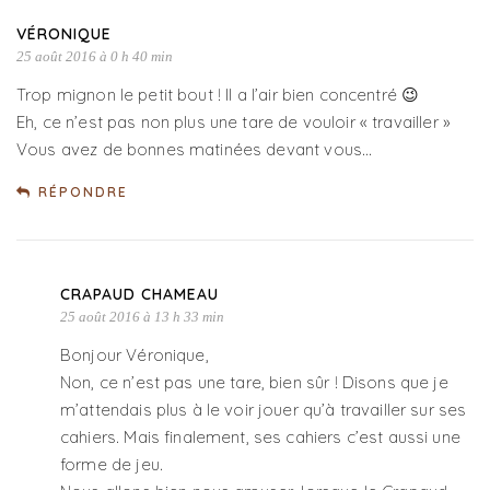
VÉRONIQUE
25 août 2016 à 0 h 40 min
Trop mignon le petit bout ! Il a l’air bien concentré 😉
Eh, ce n’est pas non plus une tare de vouloir « travailler »
Vous avez de bonnes matinées devant vous…
RÉPONDRE
CRAPAUD CHAMEAU
25 août 2016 à 13 h 33 min
Bonjour Véronique,
Non, ce n’est pas une tare, bien sûr ! Disons que je
m’attendais plus à le voir jouer qu’à travailler sur ses
cahiers. Mais finalement, ses cahiers c’est aussi une
forme de jeu.