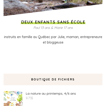
DEUX ENFANTS SANS ÉCOLE
Paul 13 ans & Marie 17 ans
instruits en famille au Québec par Julie, maman, entrepreneure
et bloggeuse
BOUTIQUE DE FICHIERS
La nature au printemps, 4/6 ans
8.75
$