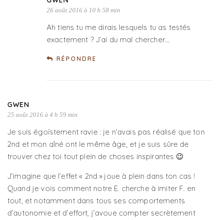
GWEN
26 août 2016 à 10 h 58 min
Ah tiens tu me dirais lesquels tu as testés
exactement ? J’ai du mal chercher…
RÉPONDRE
GWEN
25 août 2016 à 4 h 59 min
Je suis égoïstement ravie : je n’avais pas réalisé que ton
2nd et mon aîné ont le même âge, et je suis sûre de
trouver chez toi tout plein de choses inspirantes 😉
J’imagine que l’effet « 2nd » joue à plein dans ton cas !
Quand je vois comment notre E. cherche à imiter F. en
tout, et notamment dans tous ses comportements
d’autonomie et d’effort, j’avoue compter secrètement