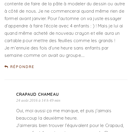
contente de faire de la pâte à modeler du dessin ou autre
à côté de nous. Je ne commencerai quand même rien de
formel avant janvier. Pour l’automne on va juste essayer
d’appendre à faire l’école avec 4 enfants : ) ! Mais je lui ai
quand même acheté de nouveau crayon et elle aura un
cartable pour mettre des feuilles comme les grands !
Je m’ennuie des fois d’une heure sans enfants par
semaine comme on avait au groupe….
RÉPONDRE
CRAPAUD CHAMEAU
24 août 2016 à 14 h 49 min
Oui, moi aussi ça me manque, et puis j’aimais
beaucoup la deuxième heure.
J’aimerais bien trouver l’équivalent pour le Crapaud,