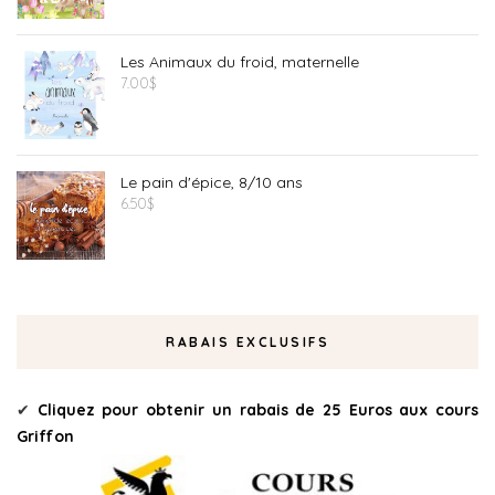
Les Animaux du froid, maternelle
7.00
$
Le pain d'épice, 8/10 ans
6.50
$
RABAIS EXCLUSIFS
✔
Cliquez pour obtenir un rabais de 25 Euros aux cours
Griffon