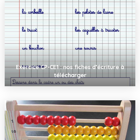
Exercice CP-CE1 : nos fiches d’écriture à
télécharger