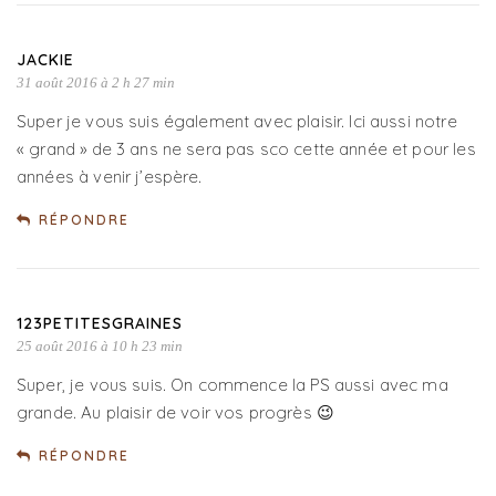
JACKIE
31 août 2016 à 2 h 27 min
Super je vous suis également avec plaisir. Ici aussi notre
« grand » de 3 ans ne sera pas sco cette année et pour les
années à venir j’espère.
RÉPONDRE
123PETITESGRAINES
25 août 2016 à 10 h 23 min
Super, je vous suis. On commence la PS aussi avec ma
grande. Au plaisir de voir vos progrès 😉
RÉPONDRE