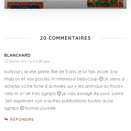
20 COMMENTAIRES
BLANCHARD
22 février 2017 à 9 h 06 min
bonjour j ai une petite fille de 3 ans je lui fais ecole à la
maison et vos postes m interesse beaucoup 🙂 je viens d
acheter votre fiche d activités sur « les animaux du froid »
cela m a l air tres sympa 🙂 je vais essayé de vous suivre
:)en esprérant voir d autres publications toutes aussi
sympa 🙂 bonne journée .
RÉPONDRE