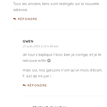
Tous les anciens liens sont redirigés sur la nouvelle
adresse.
RÉPONDRE
GWEN
25 août 2016 à 16 h 48 min
ah tout s’explique !! bon, ben je corrige, et je te
retrouve enfin 😉
mais oui, nos garçons n’ont qu’un mois d’écart,
F. est de mi-juin !
RÉPONDRE