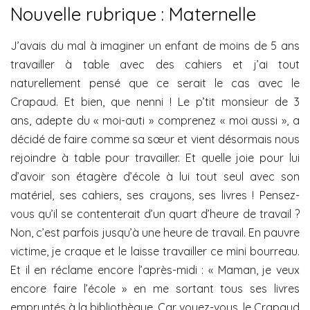
Nouvelle rubrique : Maternelle
J’avais du mal à imaginer un enfant de moins de 5 ans
travailler à table avec des cahiers et j’ai tout
naturellement pensé que ce serait le cas avec le
Crapaud. Et bien, que nenni ! Le p’tit monsieur de 3
ans, adepte du « moi-auti » comprenez « moi aussi », a
décidé de faire comme sa sœur et vient désormais nous
rejoindre à table pour travailler. Et quelle joie pour lui
d’avoir son étagère d’école à lui tout seul avec son
matériel, ses cahiers, ses crayons, ses livres ! Pensez-
vous qu’il se contenterait d’un quart d’heure de travail ?
Non, c’est parfois jusqu’à une heure de travail. En pauvre
victime, je craque et le laisse travailler ce mini bourreau.
Et il en réclame encore l’après-midi : « Maman, je veux
encore faire l’école » en me sortant tous ses livres
empruntés à la bibliothèque. Car voyez-vous, le Crapaud