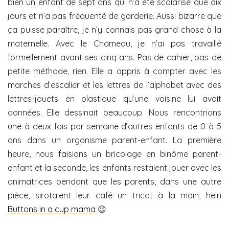
bien un enfant de sept ans qui n’a été scolarisé que dix
jours et n’a pas fréquenté de garderie. Aussi bizarre que
ça puisse paraître, je n’y connais pas grand chose à la
maternelle. Avec le Chameau, je n’ai pas travaillé
formellement avant ses cinq ans. Pas de cahier, pas de
petite méthode, rien. Elle a appris à compter avec les
marches d’escalier et les lettres de l’alphabet avec des
lettres-jouets en plastique qu’une voisine lui avait
données. Elle dessinait beaucoup. Nous rencontrions
une à deux fois par semaine d’autres enfants de 0 à 5
ans dans un organisme parent-enfant. La première
heure, nous faisions un bricolage en binôme parent-
enfant et la seconde, les enfants restaient jouer avec les
animatrices pendant que les parents, dans une autre
pièce, sirotaient leur café un tricot à la main, hein
Buttons in a cup mama
😉