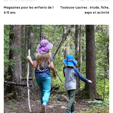
ARTICLE PRÉCÉDENT
ARTICLE SUIVANT
Magazines pour les enfants de 1
Toulouse-Lautrec : étude, fiche,
à 15 ans
expo et activité