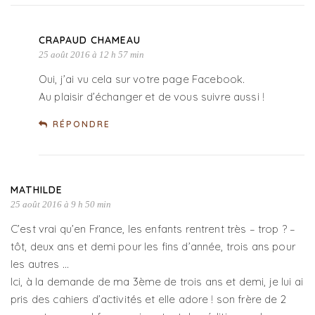
CRAPAUD CHAMEAU
25 août 2016 à 12 h 57 min
Oui, j’ai vu cela sur votre page Facebook.
Au plaisir d’échanger et de vous suivre aussi !
RÉPONDRE
MATHILDE
25 août 2016 à 9 h 50 min
C’est vrai qu’en France, les enfants rentrent très – trop ? –
tôt, deux ans et demi pour les fins d’année, trois ans pour
les autres …
Ici, à la demande de ma 3ème de trois ans et demi, je lui ai
pris des cahiers d’activités et elle adore ! son frère de 2