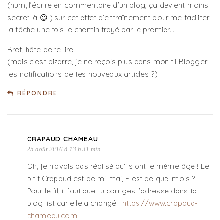
(hum, l’écrire en commentaire d’un blog, ça devient moins
secret là 😉 ) sur cet effet d’entraînement pour me faciliter
la tâche une fois le chemin frayé par le premier….
Bref, hâte de te lire !
(mais c’est bizarre, je ne reçois plus dans mon fil Blogger
les notifications de tes nouveaux articles ?)
RÉPONDRE
CRAPAUD CHAMEAU
25 août 2016 à 13 h 31 min
Oh, je n’avais pas réalisé qu’ils ont le même âge ! Le
p’tit Crapaud est de mi-mai, F est de quel mois ?
Pour le fil, il faut que tu corriges l’adresse dans ta
blog list car elle a changé :
https://www.crapaud-
chameau.com