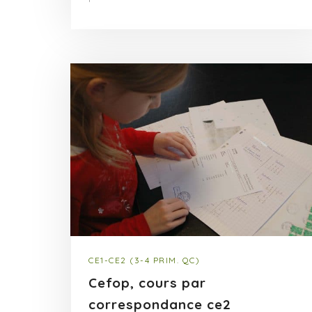
CE1-CE2 (3-4 PRIM. QC)
Cefop, cours par
correspondance ce2