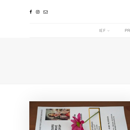
IEF
PR