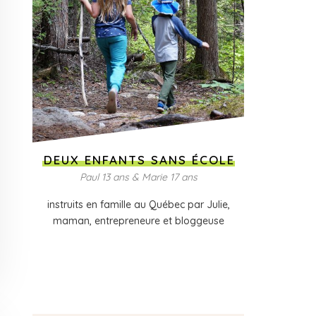
DEUX ENFANTS SANS ÉCOLE
Paul 13 ans & Marie 17 ans
instruits en famille au Québec par Julie,
maman, entrepreneure et bloggeuse