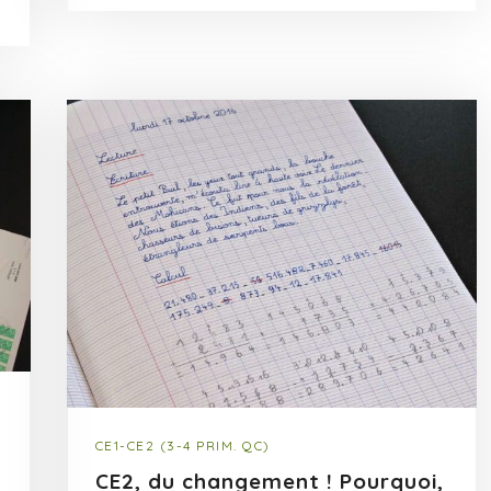
CE1-CE2 (3-4 PRIM. QC)
CE2, du changement ! Pourquoi,