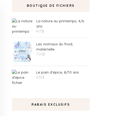
BOUTIQUE DE FICHIERS
La nature au printemps, 4/6
ans
8.75
$
Les Animaux du froid,
maternelle
7.00
$
Le pain d'épice, 8/10 ans
6.50
$
RABAIS EXCLUSIFS