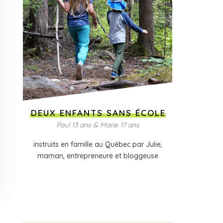
DEUX ENFANTS SANS ÉCOLE
Paul 13 ans & Marie 17 ans
instruits en famille au Québec par Julie,
maman, entrepreneure et bloggeuse