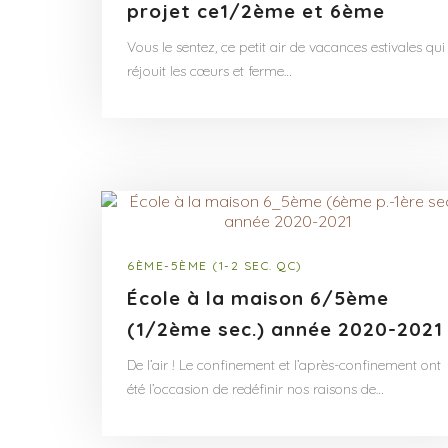
projet ce1/2ème et 6ème
Vous le sentez, ce petit air de vacances estivales qui
réjouit les cœurs et ferme…
6ÈME-5ÈME (1-2 SEC. QC)
École à la maison 6/5ème
(1/2ème sec.) année 2020-2021
De l’air ! Le confinement et l’après-confinement ont
été l’occasion de redéfinir nos raisons de…