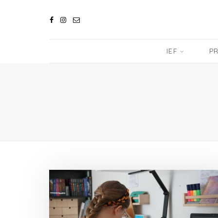
IEF
PR