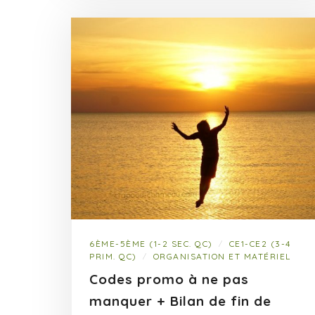
6ÈME-5ÈME (1-2 SEC. QC)
CE1-CE2 (3-4
/
PRIM. QC)
ORGANISATION ET MATÉRIEL
/
Codes promo à ne pas
manquer + Bilan de fin de