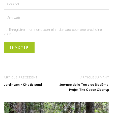
Enregistrer mon nom, courriel et site web pour une prochaine
visite.
ARTICLE PRÉCÉDENT
ARTICLE SUIVANT
Jardin zen / Kinetic sand
Journée de la Terre au Biodôme,
Projet The Ocean Cleanup