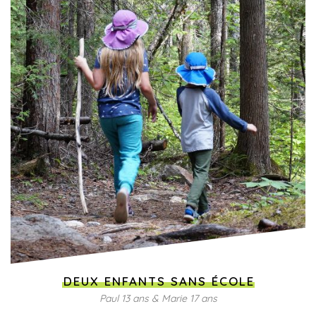
DEUX ENFANTS SANS ÉCOLE
Paul 13 ans & Marie 17 ans