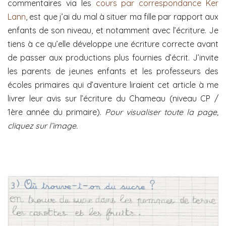
commentaires via les
cours par correspondance Ker
Lann
, est que j’ai du mal à situer ma fille par rapport aux
enfants de son niveau, et notamment avec l’écriture. Je
tiens à ce qu’elle développe une écriture correcte avant
de passer aux productions plus fournies d’écrit. J’invite
les parents de jeunes enfants et les professeurs des
écoles primaires qui d’aventure liraient cet article à me
livrer leur avis sur l’écriture du Chameau (niveau CP /
1ère année du primaire).
Pour visualiser toute la page,
cliquez sur l’image.