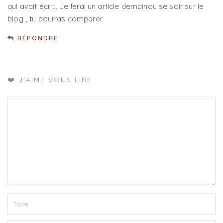
qui avait écrit,. Je ferai un article demainou se soir sur le
blog , tu pourras comparer
RÉPONDRE
❤️ J'AIME VOUS LIRE