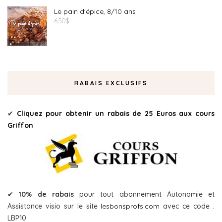
Le pain d'épice, 8/10 ans
6.50
$
RABAIS EXCLUSIFS
✔
Cliquez pour obtenir un rabais de 25 Euros aux cours
Griffon
✔
10% de rabais
pour tout abonnement Autonomie et
Assistance visio sur le site
lesbonsprofs.com
avec ce code :
LBP10