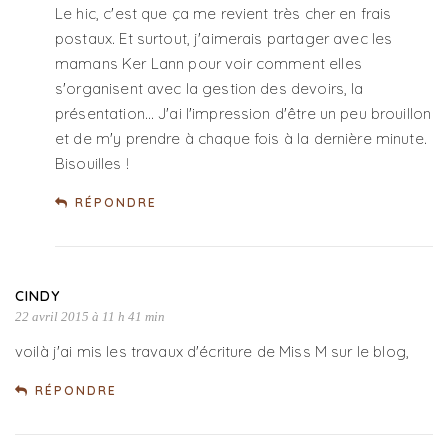
Le hic, c'est que ça me revient très cher en frais
postaux. Et surtout, j'aimerais partager avec les
mamans Ker Lann pour voir comment elles
s'organisent avec la gestion des devoirs, la
présentation… J'ai l'impression d'être un peu brouillon
et de m'y prendre à chaque fois à la dernière minute.
Bisouilles !
RÉPONDRE
CINDY
22 avril 2015 à 11 h 41 min
voilà j'ai mis les travaux d'écriture de Miss M sur le blog,
RÉPONDRE