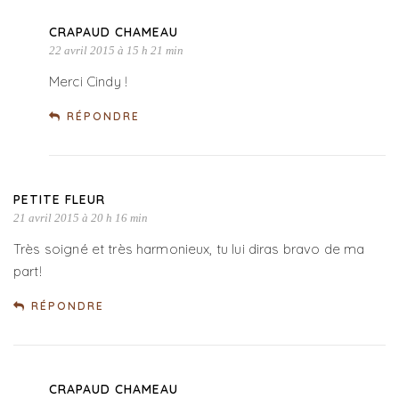
CRAPAUD CHAMEAU
22 avril 2015 à 15 h 21 min
Merci Cindy !
RÉPONDRE
PETITE FLEUR
21 avril 2015 à 20 h 16 min
Très soigné et très harmonieux, tu lui diras bravo de ma
part!
RÉPONDRE
CRAPAUD CHAMEAU