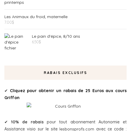
Les Animaux du froid, maternelle
7.00
$
Le pain d'épice, 8/10 ans
6.50
$
RABAIS EXCLUSIFS
✔
Cliquez pour obtenir un rabais de 25 Euros aux cours
Griffon
✔
10% de rabais
pour tout abonnement Autonomie et
Assistance visio sur le site
lesbonsprofs.com
avec ce code :