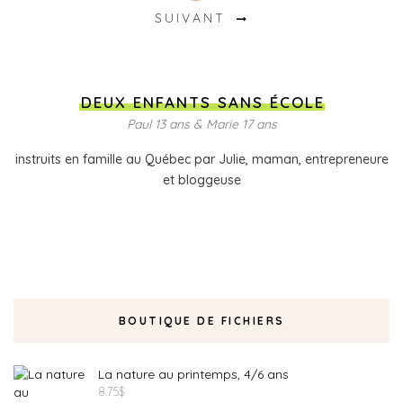
SUIVANT
DEUX ENFANTS SANS ÉCOLE
Paul 13 ans & Marie 17 ans
instruits en famille au Québec par Julie, maman, entrepreneure
et bloggeuse
BOUTIQUE DE FICHIERS
La nature au printemps, 4/6 ans
8.75
$