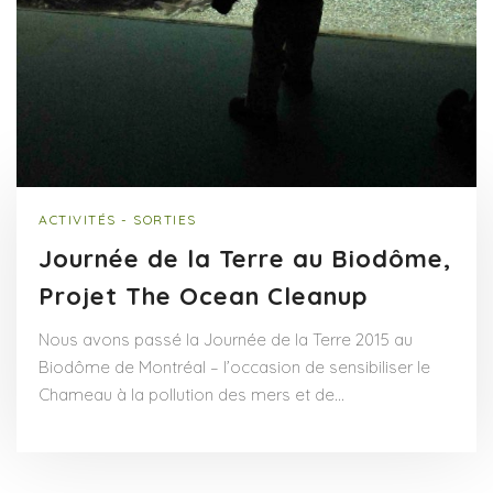
ACTIVITÉS - SORTIES
Journée de la Terre au Biodôme,
Projet The Ocean Cleanup
Nous avons passé la Journée de la Terre 2015 au
Biodôme de Montréal – l’occasion de sensibiliser le
Chameau à la pollution des mers et de…