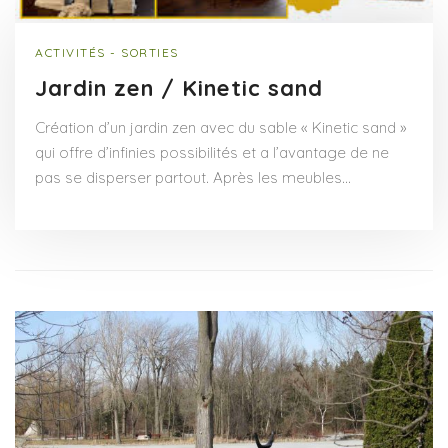
ACTIVITÉS - SORTIES
Jardin zen / Kinetic sand
Création d’un jardin zen avec du sable « Kinetic sand »
qui offre d’infinies possibilités et a l’avantage de ne
pas se disperser partout. Après les meubles…