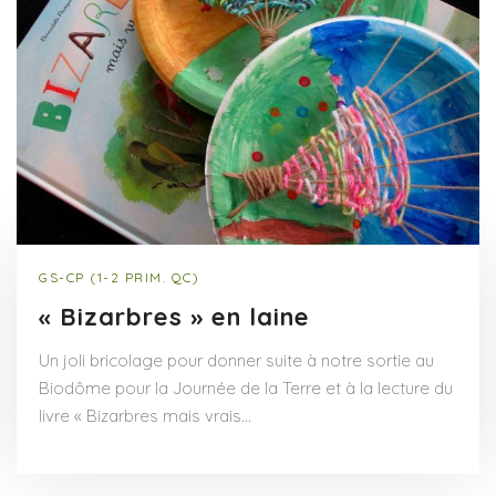
GS-CP (1-2 PRIM. QC)
« Bizarbres » en laine
Un joli bricolage pour donner suite à notre sortie au
Biodôme pour la Journée de la Terre et à la lecture du
livre « Bizarbres mais vrais…