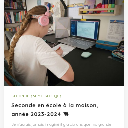
SECONDE (5ÈME SEC. QC)
Seconde en école à la maison,
année 2023-2024 🐫
Je n’aurais jamais imaginé il y a dix ans que ma grande