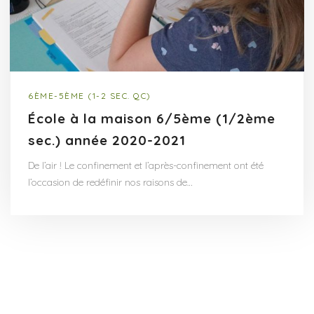
6ÈME-5ÈME (1-2 SEC. QC)
École à la maison 6/5ème (1/2ème
sec.) année 2020-2021
De l’air ! Le confinement et l’après-confinement ont été
l’occasion de redéfinir nos raisons de…