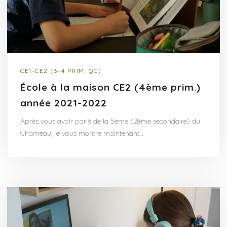
CE1-CE2 (3-4 PRIM. QC)
École à la maison CE2 (4ème prim.)
année 2021-2022
Après vous avoir parlé de la 5ème (2ème secondaire) du
Chameau, je vous montre maintenant…