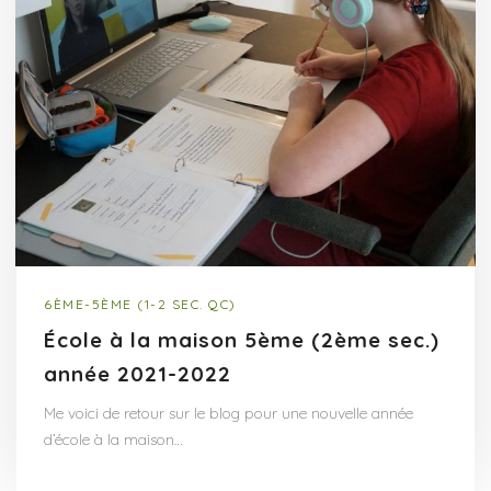
6ÈME-5ÈME (1-2 SEC. QC)
École à la maison 5ème (2ème sec.)
année 2021-2022
Me voici de retour sur le blog pour une nouvelle année
d’école à la maison…