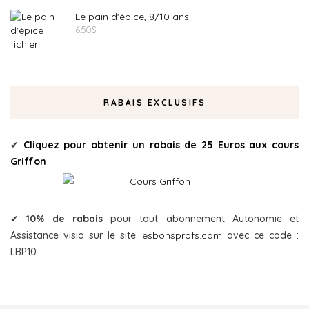
Le pain d'épice, 8/10 ans
6.50
$
RABAIS EXCLUSIFS
✔
Cliquez pour obtenir un rabais de 25 Euros aux cours
Griffon
✔
10% de rabais
pour tout abonnement Autonomie et
Assistance visio sur le site
lesbonsprofs.com
avec ce code :
LBP10