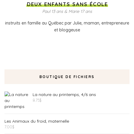
DEUX ENFANTS SANS ÉCOLE
Paul 13 ans & Marie 17 ans
instruits en famille au Québec par Julie, maman, entrepreneure
et bloggeuse
BOUTIQUE DE FICHIERS
La nature au printemps, 4/6 ans
8.75
$
Les Animaux du froid, maternelle
7.00
$