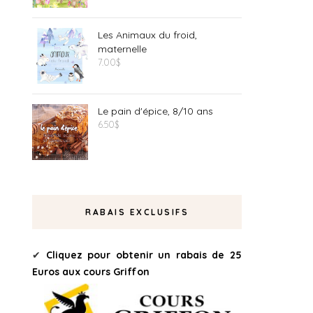
Les Animaux du froid,
maternelle
7.00
$
Le pain d'épice, 8/10 ans
6.50
$
RABAIS EXCLUSIFS
✔
Cliquez pour obtenir un rabais de 25
Euros aux cours Griffon