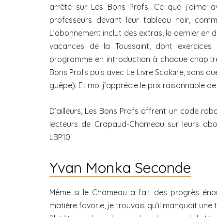
arrêté sur Les Bons Profs. Ce que j’aime a
professeurs devant leur tableau noir, com
L’abonnement inclut des extras, le dernier en 
vacances de la Toussaint, dont exercices 
programme en introduction à chaque chapitre
Bons Profs puis avec Le Livre Scolaire, sans qu
guêpe). Et moi j’apprécie le prix raisonnable d
D’ailleurs, Les Bons Profs offrent un code rab
lecteurs de Crapaud-Chameau sur leurs abo
LBP10
Yvan Monka Seconde
Même si le Chameau a fait des progrès éno
matière favorie, je trouvais qu’il manquait une