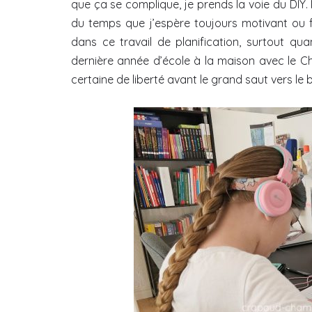
que ça se complique, je prends la voie du DIY.
du temps que j’espère toujours motivant ou f
dans ce travail de planification, surtout q
dernière année d’école à la maison avec le C
certaine de liberté avant le grand saut vers le 