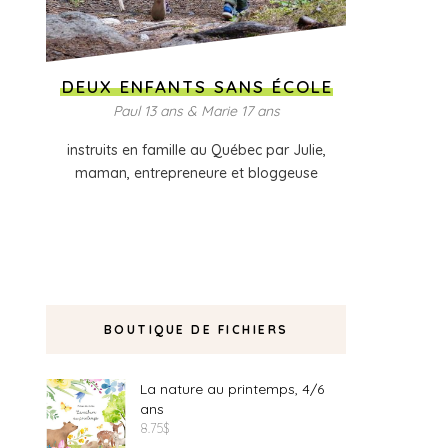
DEUX ENFANTS SANS ÉCOLE
Paul 13 ans & Marie 17 ans
instruits en famille au Québec par Julie,
maman, entrepreneure et bloggeuse
BOUTIQUE DE FICHIERS
La nature au printemps, 4/6
ans
8.75
$