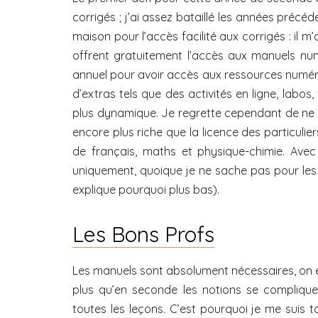
corrigés ; j’ai assez bataillé les années précéd
maison pour l’accès facilité aux corrigés : il m’
offrent gratuitement l’accès aux manuels numér
annuel pour avoir accès aux ressources numériq
d’extras tels que des activités en ligne, labos
plus dynamique. Je regrette cependant de ne p
encore plus riche que la licence des particul
de français, maths et physique-chimie. Avec
uniquement, quoique je ne sache pas pour les 
explique pourquoi plus bas).
Les Bons Profs
Les manuels sont absolument nécessaires, on es
plus qu’en seconde les notions se compliquen
toutes les leçons. C’est pourquoi je me suis t