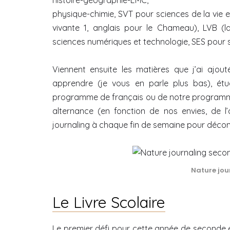
histoire-géographie-EMC,
physique-chimie, SVT pour sciences de la vie 
vivante 1, anglais pour le Chameau), LVB (
sciences numériques et technologie, SES pour 
Viennent ensuite les matières que j’ai ajout
apprendre (je vous en parle plus bas), étud
programme de français ou de notre programmat
alternance (en fonction de nos envies, de l’
journaling à chaque fin de semaine pour décom
Nature jour
Le Livre Scolaire
Le premier défi pour cette année de seconde é