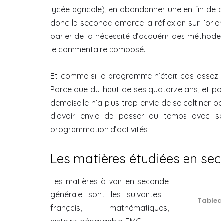
lycée agricole), en abandonner une en fin de p
donc la seconde amorce la réflexion sur l’orie
parler de la nécessité d’acquérir des méthode
le commentaire composé.
Et comme si le programme n’était pas assez ch
Parce que du haut de ses quatorze ans, et pou
demoiselle n’a plus trop envie de se coltiner pa
d’avoir envie de passer du temps avec se
programmation d’activités.
Les matières étudiées en se
Les matières à voir en seconde
générale sont les suivantes :
Tablea
français, mathématiques,