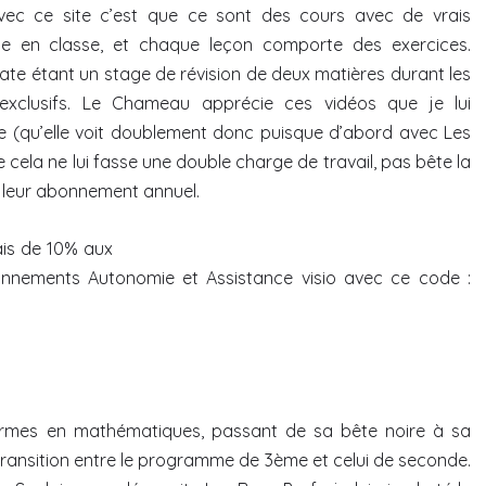
vec ce site c’est que ce sont des cours avec de vrais
me en classe, et chaque leçon comporte des exercices.
date étant un stage de révision de deux matières durant les
exclusifs. Le Chameau apprécie ces vidéos que je lui
 (qu’elle voit doublement donc puisque d’abord avec Les
e cela ne lui fasse une double charge de travail, pas bête la
e leur abonnement annuel.
ais de 10% aux
nnements Autonomie et Assistance visio avec ce code :
rmes en mathématiques, passant de sa bête noire à sa
 transition entre le programme de 3ème et celui de seconde.