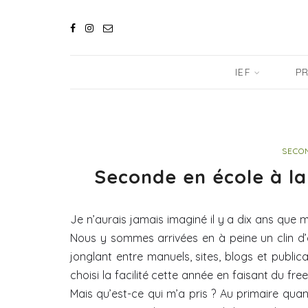
IEF
PR
SECON
Seconde en école à la
Je n’aurais jamais imaginé il y a dix ans que
Nous y sommes arrivées en à peine un clin d’
jonglant entre manuels, sites, blogs et publica
choisi la facilité cette année en faisant du fr
Mais qu’est-ce qui m’a pris ? Au primaire quand 