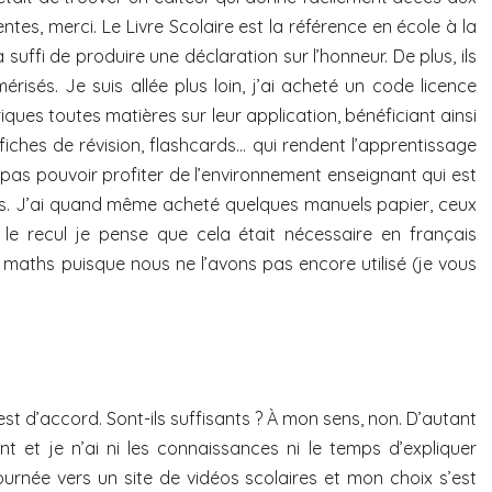
entes, merci. Le Livre Scolaire est la référence en école à la
a suffi de produire une déclaration sur l’honneur. De plus, ils
isés. Je suis allée plus loin, j’ai acheté un code licence
ues toutes matières sur leur application, bénéficiant ainsi
, fiches de révision, flashcards… qui rendent l’apprentissage
as pouvoir profiter de l’environnement enseignant qui est
iers. J’ai quand même acheté quelques manuels papier, ceux
 le recul je pense que cela était nécessaire en français
maths puisque nous ne l’avons pas encore utilisé (je vous
t d’accord. Sont-ils suffisants ? À mon sens, non. D’autant
t et je n’ai ni les connaissances ni le temps d’expliquer
ournée vers un site de vidéos scolaires et mon choix s’est