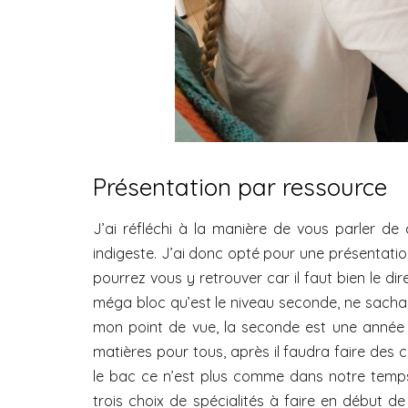
Présentation par ressource
J’ai réfléchi à la manière de vous parler d
indigeste. J’ai donc opté pour une présentati
pourrez vous y retrouver car il faut bien le di
méga bloc qu’est le niveau seconde, ne sachan
mon point de vue, la seconde est une année 
matières pour tous, après il faudra faire des c
le bac ce n’est plus comme dans notre temps.
trois choix de spécialités à faire en début d