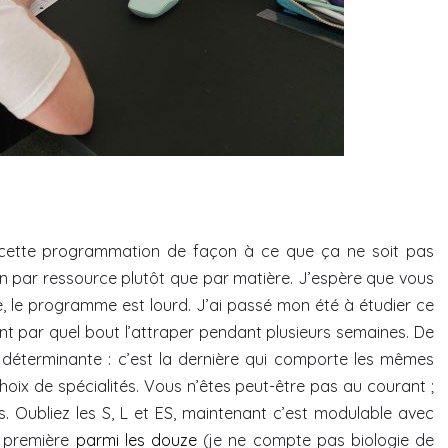
e cette programmation de façon à ce que ça ne soit pas
on par ressource plutôt que par matière. J’espère que vous
re, le programme est lourd. J’ai passé mon été à étudier ce
t par quel bout l’attraper pendant plusieurs semaines. De
déterminante : c’est la dernière qui comporte les mêmes
hoix de spécialités. Vous n’êtes peut-être pas au courant ;
 Oubliez les S, L et ES, maintenant c’est modulable avec
e première
parmi les douze
(je ne compte pas biologie de