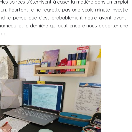
 Mes soirées s’éternisent à caser la matière dans un emploi
un. Pourtant je ne regrette pas une seule minute investie
uand je pense que c’est probablement notre avant-avant-
hameau, et la dernière qui peut encore nous apporter une
bac.