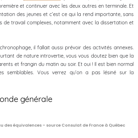
remière et continuer avec les deux autres en terminale. Et
ntation des jeunes et c’est ce qui la rend importante, sans
s de travail complexes, notamment avec la dissertation et
ronophage, il fallait aussi prévoir des activités annexes.
rtant de nature introvertie, vous vous doutez bien que la
rents et frangin du matin au soir. Et oui ! Il est bien normal
s semblables. Vous verrez qu’on a pas lésiné sur la
conde générale
u des équivalences – source Consulat de France à Québec