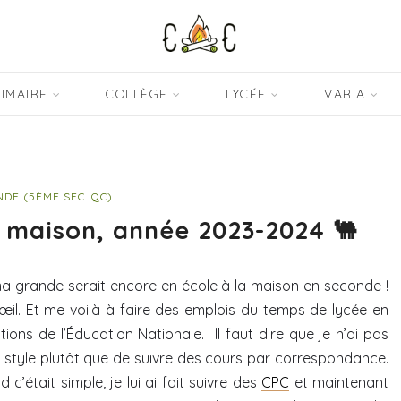
IMAIRE
COLLÈGE
LYCÉE
VARIA
DE (5ÈME SEC. QC)
 maison, année 2023-2024 🐫
 ma grande serait encore en école à la maison en seconde !
œil. Et me voilà à faire des emplois du temps de lycée en
tions de l’Éducation Nationale. Il faut dire que je n’ai pas
ee style plutôt que de suivre des cours par correspondance.
c’était simple, je lui ai fait suivre des
CPC
et maintenant