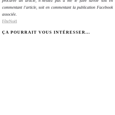
procurée un article, n’hésitez pas à me le faire savoir soit en
commentant l’article, soit en commentant la publication Facebook
associée.
Fête
Noël
ÇA POURRAIT VOUS INTÉRESSER...