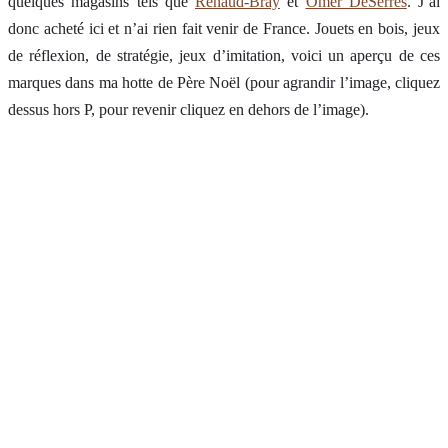
quelques magasins tels que
Renaud-Bray
et
Omer DeSerres
. J’ai
donc acheté ici et n’ai rien fait venir de France. Jouets en bois, jeux
de réflexion, de stratégie, jeux d’imitation, voici un aperçu de ces
marques dans ma hotte de Père Noël (pour agrandir l’image, cliquez
dessus hors P, pour revenir cliquez en dehors de l’image).