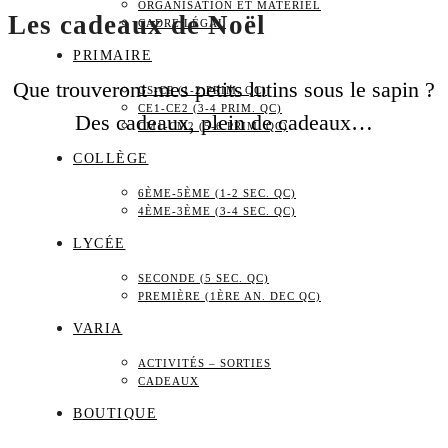
ORGANISATION ET MATÉRIEL
Les cadeaux de Noël
CADRE LÉGAL
PRIMAIRE
Que trouveront mes petits lutins sous le sapin ?
GS-CP (1-2 PRIM. QC)
CE1-CE2 (3-4 PRIM. QC)
Des cadeaux, plein de cadeaux…
CM1-CM2 (5-6 PRIM. QC)
COLLÈGE
6ÈME-5ÈME (1-2 SEC. QC)
4ÈME-3ÈME (3-4 SEC. QC)
LYCÉE
SECONDE (5 SEC. QC)
PREMIÈRE (1ÈRE AN. DEC QC)
VARIA
ACTIVITÉS – SORTIES
CADEAUX
BOUTIQUE