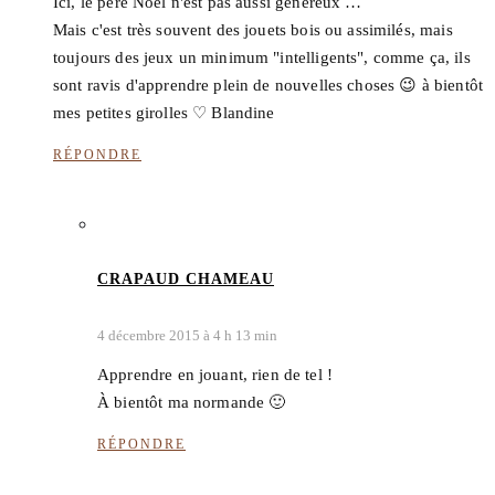
Ici, le père Noël n'est pas aussi généreux …
Mais c'est très souvent des jouets bois ou assimilés, mais
toujours des jeux un minimum "intelligents", comme ça, ils
sont ravis d'apprendre plein de nouvelles choses 😉 à bientôt
mes petites girolles ♡ Blandine
RÉPONDRE
CRAPAUD CHAMEAU
4 décembre 2015 à 4 h 13 min
Apprendre en jouant, rien de tel !
À bientôt ma normande 🙂
RÉPONDRE