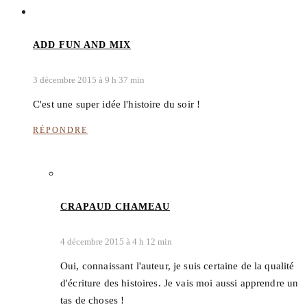
ADD FUN AND MIX
3 décembre 2015 à 9 h 37 min
C'est une super idée l'histoire du soir !
RÉPONDRE
CRAPAUD CHAMEAU
4 décembre 2015 à 4 h 12 min
Oui, connaissant l'auteur, je suis certaine de la qualité
d'écriture des histoires. Je vais moi aussi apprendre un
tas de choses !