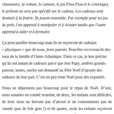
chaussures, la voiture, le camion, le jeu Piou-Piou et le coloriage),
le prénom ne sera pas spécifié sur le cadeau. Les cadeaux sont
destinés à la fratrie. Ils jouent ensemble. Par exemple pour un jeu
de petit, l’un apprend à manipuler et à écouter tandis que l’autre
apprend à aider et à formuler.
Ça peut paraître beaucoup mais ils ne reçoivent de cadeaux
« physiques » que de nous, leurs parents. Peut-être recevront-ils des
sous de la famille d’Outre-Atlantique. Dans ce cas, je leur précise
qu’ils ont autant de cadeaux parce que leur Papy, arrières grands-
parents, tantes, oncles ont demandé au Père Noël d’ajouter des
cadeaux de leur part. C’est un peu triste Noël pour des expatriés.
Nous ne dépensons pas beaucoup pour le repas de Noël. D’une,
nous sommes en comité restreint, de deux, les enfants sont difficiles,
de trois nous ne buvons pas d’alcool et ne consommons pas de
viande (pas de foie gras !) et de quatre, seuls les enfants reçoivent