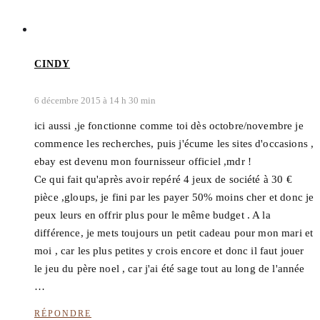
CINDY
6 décembre 2015 à 14 h 30 min
ici aussi ,je fonctionne comme toi dès octobre/novembre je
commence les recherches, puis j'écume les sites d'occasions ,
ebay est devenu mon fournisseur officiel ,mdr !
Ce qui fait qu'après avoir repéré 4 jeux de société à 30 €
pièce ,gloups, je fini par les payer 50% moins cher et donc je
peux leurs en offrir plus pour le même budget . A la
différence, je mets toujours un petit cadeau pour mon mari et
moi , car les plus petites y crois encore et donc il faut jouer
le jeu du père noel , car j'ai été sage tout au long de l'année
…
RÉPONDRE