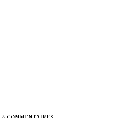
Escapade à l’Île Saint-Bernard
8 COMMENTAIRES