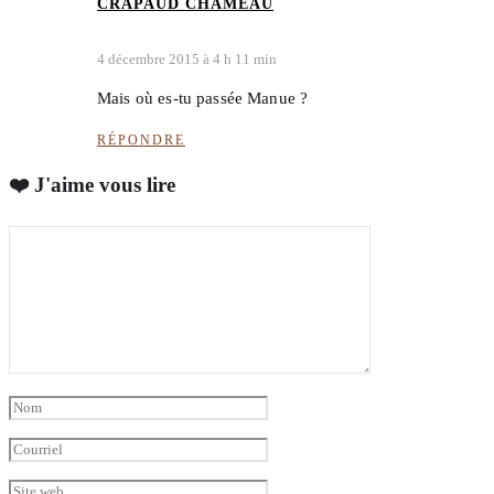
CRAPAUD CHAMEAU
4 décembre 2015 à 4 h 11 min
Mais où es-tu passée Manue ?
RÉPONDRE
❤️ J'aime vous lire