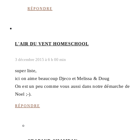
RÉPONDRE
L'AIR DU VENT HOMESCHOOL
3 décembre 2015 à 6 h 00 min
super liste,
ici on aime beaucoup Djeco et Melissa & Doug
On est un peu comme vous aussi dans notre démarche de
Noel ;-).
RÉPONDRE