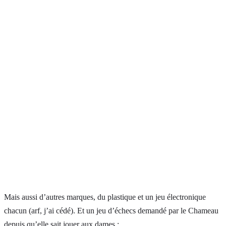
Mais aussi d’autres marques, du plastique et un jeu électronique
chacun (arf, j’ai cédé). Et un jeu d’échecs demandé par le Chameau
depuis qu’elle sait jouer aux dames :