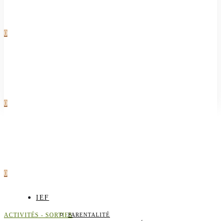
0
0
0
IEF
ACTIVITÉS - SORTIES
PARENTALITÉ