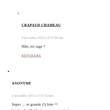
CRAPAUD CHAMEAU
9 décembre 2015 à 21 h 59 min
Hihi, toi sage ?
RÉPONDRE
ANONYME
3 décembre 2015 à 11 h 55 min
Super … et grande (!) liste ^^