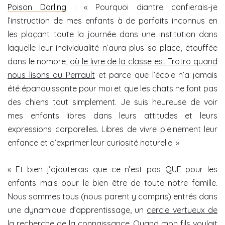
Poison Darling
: « Pourquoi diantre confierais-je
l’instruction de mes enfants à de parfaits inconnus en
les plaçant toute la journée dans une institution dans
laquelle leur individualité n’aura plus sa place, étouffée
dans le nombre,
où le livre de la classe est Trotro quand
nous lisons du Perrault
et parce que l’école n’a jamais
été épanouissante pour moi et que les chats ne font pas
des chiens tout simplement. Je suis heureuse de voir
mes enfants libres dans leurs attitudes et leurs
expressions corporelles. Libres de vivre pleinement leur
enfance et d’exprimer leur curiosité naturelle. »
« Et bien j’ajouterais que ce n’est pas QUE pour les
enfants mais pour le bien être de toute notre famille.
Nous sommes tous (nous parent y compris) entrés dans
une dynamique d’apprentissage, un
cercle vertueux de
la recherche de la connaissance
. Quand mon fils voulait