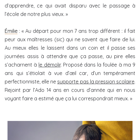
d’apprendre, ce qui avait disparu avec le passage à
l’école de notre plus vieux. »
Émilie
: « Au départ pour mon 7 ans trop différent : il fait
peur aux maîtresses (sic) qui ne savent que faire de lui.
Au mieux elles le laissent dans un coin et il passe ses
journées assis à attendre que ça passe, au pire elles
s’acharnent à
le démolir
. Proposé dans la foulée à ma 9
ans qui s’étiolait à vue d’œil car, d’un tempérament
perfectionniste, elle ne
supporte pas la pression scolaire
.
Rejoint par l’Ado 14 ans en cours d’année qui en nous
voyant faire a estimé que ça lui correspondrait mieux. »