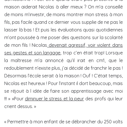
maison aiderait Nicolas à aller mieux ? On m’a conseillé
de moins m’investir, de moins montrer mon stress à mon
fils, pas facile quand ce dernier vous supplie de ne pas le
laisser là bas ! Et puis les évaluations quasi quotidiennes
m’ont poussée à me poser des questions sur la scolarité
de mon fils ! Nicolas
devenait agressif, voir violent dans
ses gestes et son langage
, trop c’en était trop! Lorsque
la maîtresse m’a annoncé qu’il irait en cm1, que le
redoublement n’existe plus, j’ai décidé de franchir le pas !
Désormais l’école serait à la maison ! Ouf ! C’était temps,
Nicolas est heureux ! Pour l’instant il dort beaucoup, mais
se réjouit à l idée de faire son apprentissage avec moi
!!! » »Pour
diminuer le stress et la peur
des profs qui leur
crient dessus. »
« Permettre à mon enfant de se débrancher du 250 volts