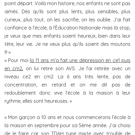
point départ .Voilà mon histoire, nos enfants ne sont pas
aimés. Dès qu’ils sont plus lents, plus sensibles, plus
curieux, plus tout, on les sacrifie, on les oublie. J’ai fait
confiance à l’école, à l’Éducation Nationale mais là stop,
je veux que mes enfants soient heureux, bien dans leur
tête, leur vie. Je ne veux plus qu’ils soient des moutons
!!! »
« Pour moi
la 11 ans m’a fait une dépression en ce1 puis
en cm2
,
on lui retire son AVS. Je l’ai retirée avec un
niveau ce2 en cm2. La 6 ans très lente, pas de
concentration, en retard et on me dit pas de
redoublement donc vive l’école à la maison à leur
rythme, elles sont heureuses. »
« Mon garçon a 10 ans et nous commencerons l’école à
la maison en septembre pour sa 5ème année. J’ai choisi
de le faire car son TDAH type mixte avec trouble de