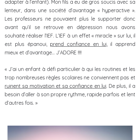
adapter à l’enfant). Mon fils a eu de gros soucis avec sa
lenteur, dans une société d’avantage « hyperactive ».
Les professeurs ne pouvaient plus le supporter donc
avant qu’il se retrouve en dépression nous avons
souhaité réaliser l’IEF. L’IEF à un effet « miracle » sur lui, il
est plus épanoui,
prend confiance en lui
, il apprend
mieux et d’avantage… J’ADORE !!!!
« J’ai un enfant à défi particulier à qui les routines et les
trop nombreuses règles scolaires ne conviennent pas et
ruinent sa motivation et sa confiance en lui
. De plus, il a
besoin d’aller à son propre rythme, rapide parfois et lent
d’autres fois. »