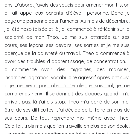
ans. D’abord, j’avais des soucis pour amener mon fils, on
a fait appel aux parents d’élève : personne. Donc je
paye une personne pour l’amener. Au mois de décembre,
j’ai été hospitalisée et là j’ai commencé à réfléchir sur la
scolarité de mon Theo. Je me suis attardée sur ses
cours, ses leçons, ses devoirs, ses sorties et je me suis
aperçue de la pauvreté du travail. Theo a commencé à
avoir des troubles d apprentissage, de concentration. Il
a commencé avoir des migraines, des malaises,
insomnies, agitation, vocabulaire agressif après ont suivi
«
je ne veux pas aller à l’école, je suis nul, je ne
comprends rien
« . Il se donnait des claques quand il n’y
arrivait pas, là j’ai dis stop. Theo m’a parlé de son mal
être, de ses difficultés. J’ai décidé de lui faire en plus de
ses cours. De tout reprendre moi même avec Theo.
Cela fait trois mois que l’on travaille en plus de son école,