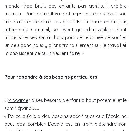
monde, trop bruit, des enfants pas gentils. Il préfère
maman… Par contre, il va de temps en temps avec son
frère au centre aéré. Les plus : ils ont maintenant
leur
rythme
du sommeil, se lèvent quand il veulent. Sont
moins stressés. On a choisi pour cette année de soufler
un peu donc nous y allons tranquillement sur le travail et
ils choisissent ce qu’ils veulent faire. »
Pour répondre à ses besoins particuliers
«
M’adapte
r à ses besoins d’enfant à haut potentiel et le
sentir épanoui. »
« Parce qu’elle a des
besoins spécifiques que l’école ne
peut pas combler
. L’école est en train d’éteindre son