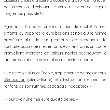
plusieurs crises d’anxiété à cause de la peur de manquer
de temps ou d’échouer, je veux lui éviter ça le plus
longtemps possible ! »
Myriam
: « Proposer une instruction de qualité à mes
enfants qui réponde à leurs besoins et non à une norme
prédéfinie afin de leur permettre de s’épanouir. Je
souhaite aussi que mes enfants évoluent dans un
cadre
bienveillant imprégné de valeurs nobles
que souvent le
laxisme scolaire ne prend plus en considération. »
« Je ne crois plus en l’ecole, trop éloignée de mes
idéaux
d’education
(bienveillante) et d’instruction (respect de
l’enfant, de son rythme, pedagogie inadaptée). »
« Pour avoir une
meilleure qualité de vie
. »