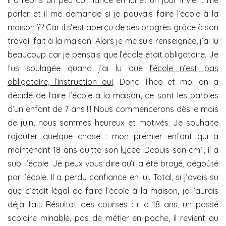
il a repris un peu confiance en lui et un jour il vient me
parler et il me demande si je pouvais faire l’école à la
maison ?? Car il s’est aperçu de ses progrès grâce à son
travail fait à la maison. Alors je me suis renseignée, j’ai lu
beaucoup car je pensais que l’école était obligatoire. Je
fus soulagée quand j’ai lu que
l’école n’est pas
obligatoire, l’instruction oui
. Donc Theo et moi on a
décidé de faire l’école à la maison, ce sont les paroles
d’un enfant de 7 ans !!! Nous commencerons dès le mois
de juin, nous sommes heureux et motivés. Je souhaite
rajouter quelque chose : mon premier enfant qui a
maintenant 18 ans quitte son lycée. Depuis son cm1, il a
subi l’école. Je peux vous dire qu’il a été broyé, dégoûté
par l’école. Il a perdu confiance en lui. Total, si j’avais su
que c’était légal de faire l’école à la maison, je l’aurais
déjà fait. Résultat des courses : il a 18 ans, un passé
scolaire minable, pas de métier en poche, il revient au