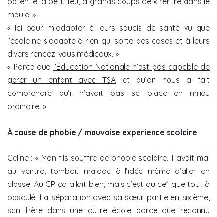
potentiel à petit feu, à grands coups de « rentre dans le
moule. »
« Ici pour
m’adapter à leurs soucis de santé
vu que
l’école ne s’adapte à rien qui sorte des cases et à leurs
divers rendez-vous médicaux. »
« Parce que
l’Éducation Nationale n’est pas capable de
gérer un enfant avec TSA
et qu’on nous a fait
comprendre qu’il n’avait pas sa place en milieu
ordinaire. »
À cause de phobie / mauvaise expérience scolaire
Céline : « Mon fils souffre de phobie scolaire. Il avait mal
au ventre, tombait malade à l’idée même d’aller en
classe. Au CP ça allait bien, mais c’est au ce1 que tout à
basculé. La séparation avec sa sœur partie en sixième,
son frère dans une autre école parce que reconnu