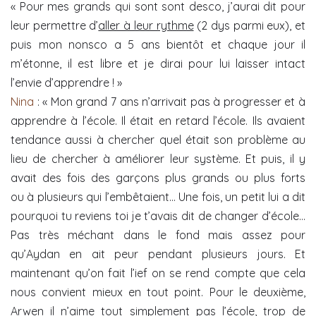
« Pour mes grands qui sont sont desco, j’aurai dit pour
leur permettre d’
aller à leur rythme
(2 dys parmi eux), et
puis mon nonsco a 5 ans bientôt et chaque jour il
m’étonne, il est libre et je dirai pour lui laisser intact
l’envie d’apprendre ! »
Nina
: « Mon grand 7 ans n’arrivait pas à progresser et à
apprendre à l’école. Il était en retard l’école. Ils avaient
tendance aussi à chercher quel était son problème au
lieu de chercher à améliorer leur système. Et puis, il y
avait des fois des garçons plus grands ou plus forts
ou à plusieurs qui l’embêtaient… Une fois, un petit lui a dit
pourquoi tu reviens toi je t’avais dit de changer d’école…
Pas très méchant dans le fond mais assez pour
qu’Aydan en ait peur pendant plusieurs jours. Et
maintenant qu’on fait l’ief on se rend compte que cela
nous convient mieux en tout point. Pour le deuxième,
Arwen il n’aime tout simplement pas l’école, trop de