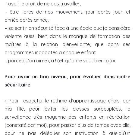
– avoir le droit de ne pas travailler,
– être
libres de nos mouvement
, jour après jour, et
année après année,
– se sentir en sécurité face à une école que je considère
violente aussi bien dans le manque de formation des
maîtres à la relation bienveillante, que dans ses
programmes inadaptés à chaque enfant
– parce qu’on aime ça ! (et qu’on le vaut bien :p ) »
Pour avoir un bon niveau, pour évoluer dans cadre
sécuritaire
« Pour respecter le rythme d’apprentissage choisi par
ma fille, pour
éviter les classes surpeuplées
, la
surveillance très moyenne
des enfants en récréation
(constaté par moi), pour passer plus de temps avec elle,
pour ne pas déléguer son instruction à quelqu’un