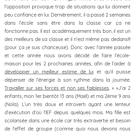
l’opposition provoque trop de situations qui lui donnent
peu confiance en lui. Dernièrement, il a passé 2 semaines
dans l’école sans être dans la classe car ça ne
fonctionne pas. Il est académiquement très bon, il est un
des meilleurs de sa classe et il n’est même pas dedans!!!
(pour ça je suis chanceuse). Donc avec l’année passée
et cette année nous avons décidé de faire l’école-
maison pour les 2 prochaines années, afin de l’aider à
développer un meilleur estime de lui
et qu’il puisse
dépenser de l’énergie à son rythme dans la journée.
Travailler sur ses forces et non ses faiblesses
. » »J’ai 2
enfants, mon 1er bientôt 13 ans (Maël) et ma 2ème 9 ans
(Nola). L’un très doux et introverti ayant une lenteur
d’exécution d’où l’IEF depuis quelques mois. Ma fille est
scolarisée dans une école car très extravertie et besoin
de l’effet de groupe (comme quoi nous devons nous