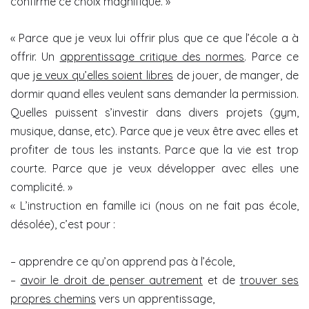
confirme ce choix magnifique. »
« Parce que je veux lui offrir plus que ce que l’école a à
offrir. Un
apprentissage critique des normes
. Parce ce
que
je veux qu’elles soient libres
de jouer, de manger, de
dormir quand elles veulent sans demander la permission.
Quelles puissent s’investir dans divers projets (gym,
musique, danse, etc). Parce que je veux être avec elles et
profiter de tous les instants. Parce que la vie est trop
courte. Parce que je veux développer avec elles une
complicité. »
« L’instruction en famille ici (nous on ne fait pas école,
désolée), c’est pour :
– apprendre ce qu’on apprend pas à l’école,
–
avoir le droit de penser autrement
et de
trouver ses
propres chemins
vers un apprentissage,