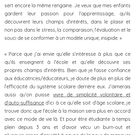
sert encore la même rengaine. Je veux que mes enfants
gardent leur passion pour l’apprentissage, qu’ils
découvrent leurs champs d’intérêts, dans le plaisir et
non pas dans le stress, la comparaison, l’évaluation et le
souci de se conformer à un modèle unique, insipide. »
« Parce que j’ai envie qu’elle s’intéresse à plus que ce
qu’ils enseignent à l’école et qu’elle découvre ses
propres champs d’intérêts. Bien que je fasse confiance
aux éducatrices/éducateurs, je doute de plus en plus de
l’efficacité du système scolaire derrière eux. J’aimerais
aussi qu’on puisse
vivre de simplicité volontaire et
d’auto-suffisance
d’ici à ce qu’elle soit d’âge scolaire, je
trouve donc que l’école à la maison sera plus en accord
avec ce mode de vie là. Et pour être étudiante à temps
plein depuis 3 ans et d’avoir vécu un burn-out et