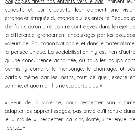
polycopiés tirent nos enfants vers le bas
, inhibent leur
curiosité et leur créativité, leur donnent une vision
erronée et étriquée du monde qui les entoure. Beaucoup
d’enfants qu’on y rencontre sont élevés dans le rejet de
la différence, grandement encouragés par les pseudos
valeurs de l’Éducation Nationale, et dans le matérialisme,
la pensée unique. La sociabilisation n’y est rien d’autre
qu’une concurrence acharnée, où tous les coups sont
permis, y compris le mensonge, le chantage, utilisés
parfois même par les instits, tout ce que j’execre en
somme, et que mon fils ne supporte plus. »
«
Peur de la violence
, pour respecter son rythme
adapter les apprentissages, pas envie qu’il rentre dans
le « moule », respecter sa singularité, une envie de
liberté… »