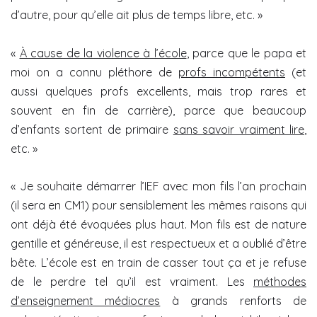
d’autre, pour qu’elle ait plus de temps libre, etc. »
«
À cause de la violence à l’école
, parce que le papa et
moi on a connu pléthore de
profs incompétents
(et
aussi quelques profs excellents, mais trop rares et
souvent en fin de carrière), parce que beaucoup
d’enfants sortent de primaire
sans savoir vraiment lire
,
etc. »
« Je souhaite démarrer l’IEF avec mon fils l’an prochain
(il sera en CM1) pour sensiblement les mêmes raisons qui
ont déjà été évoquées plus haut. Mon fils est de nature
gentille et généreuse, il est respectueux et a oublié d’être
bête. L’école est en train de casser tout ça et je refuse
de le perdre tel qu’il est vraiment. Les
méthodes
d’enseignement médiocres
à grands renforts de