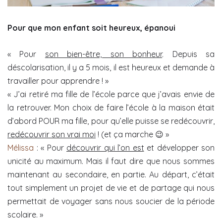
Pour que mon enfant soit heureux, épanoui
« Pour
son bien-être, son bonheur
. Depuis sa
déscolarisation, il y a 5 mois, il est heureux et demande à
travailler pour apprendre ! »
« J’ai retiré ma fille de l’école parce que j’avais envie de
la retrouver. Mon choix de faire l’école à la maison était
d’abord POUR ma fille, pour qu’elle puisse se redécouvrir,
redécouvrir son vrai moi
! (et ça marche 😉 »
Mélissa
: « Pour
découvrir qui l’on est
et développer son
unicité au maximum. Mais il faut dire que nous sommes
maintenant au secondaire, en partie. Au départ, c’était
tout simplement un projet de vie et de partage qui nous
permettait de voyager sans nous soucier de la période
scolaire. »