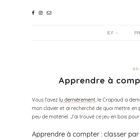
IEF
PR
GS-
Apprendre à compt
Vous l’avez
lu dernièrement
, le Crapaud a dema
mon clavier et ai recherché de quoi mettre en p
peu de matériel. J’ai trouvé ce jeu en bois po
Apprendre à compter : classer par 