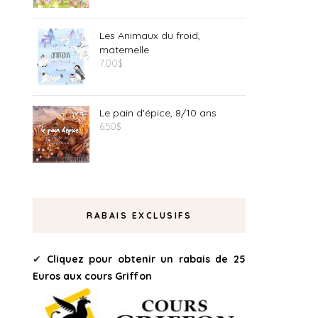
Les Animaux du froid,
maternelle
7.00
$
Le pain d'épice, 8/10 ans
6.50
$
RABAIS EXCLUSIFS
✔
Cliquez pour obtenir un rabais de 25
Euros aux cours Griffon