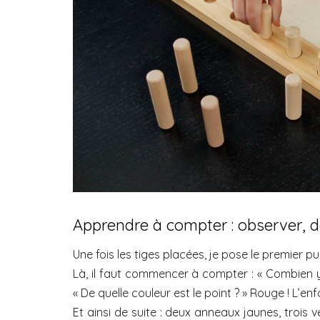
Apprendre à compter : observer,
Une fois les tiges placées, je pose le premier pu
Là, il faut commencer à compter : « Combien y-a
« De quelle couleur est le point ? » Rouge ! L’e
Et ainsi de suite : deux anneaux jaunes, trois 