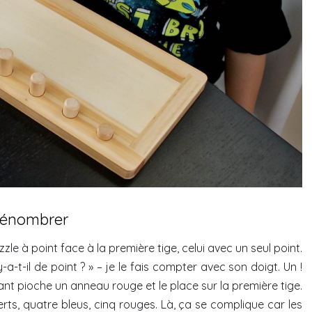
 dénombrer
zzle à point face à la première tige, celui avec un seul point.
-t-il de point ? » – je le fais compter avec son doigt. Un !
nfant pioche un anneau rouge et le place sur la première tige.
verts, quatre bleus, cinq rouges. Là, ça se complique car les