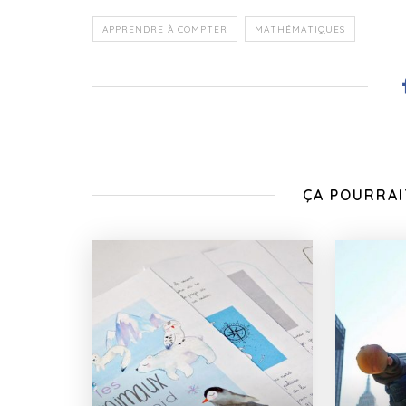
APPRENDRE À COMPTER
MATHÉMATIQUES
ÇA POURRAI