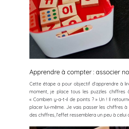
Apprendre à compter : associer no
Cette étape a pour objectif d’apprendre à lir
moment, je place tous les puzzles chiffres 
« Combien y-a-t-il de points ? » Un ! Il retourne 
placer lui-même. Je vais passer les chiffres à
des chiffres, l’effet ressemblera un peu à celui