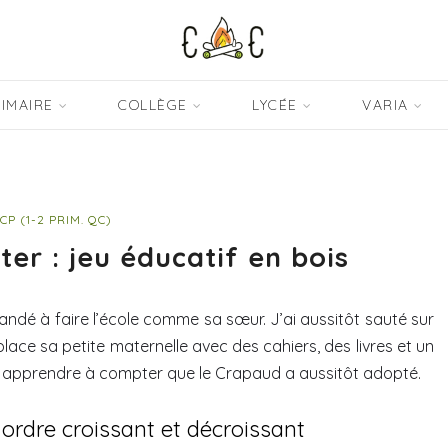
IMAIRE
COLLÈGE
LYCÉE
VARIA
CP (1-2 PRIM. QC)
er : jeu éducatif en bois
ndé à faire l’école comme sa sœur. J’ai aussitôt sauté sur
lace sa petite maternelle avec des cahiers, des livres et un
ur apprendre à compter que le Crapaud a aussitôt adopté.
ordre croissant et décroissant