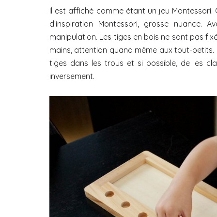
Il est affiché comme étant un jeu Montessori. C
d’inspiration Montessori, grosse nuance. 
manipulation. Les tiges en bois ne sont pas fixé
mains, attention quand même aux tout-petits. L
tiges dans les trous et si possible, de les c
inversement.