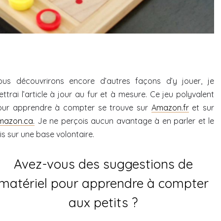
ous découvrirons encore d’autres façons d’y jouer, je
ttrai l’article à jour au fur et à mesure. Ce jeu polyvalent
our apprendre à compter se trouve sur
Amazon.fr
et sur
mazon.ca.
Je ne perçois aucun avantage à en parler et le
is sur une base volontaire.
Avez-vous des suggestions de
matériel pour apprendre à compter
aux petits ?