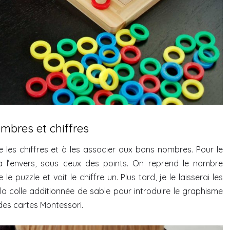
mbres et chiffres
e les chiffres et à les associer aux bons nombres. Pour le
à l’envers, sous ceux des points. On reprend le nombre
le puzzle et voit le chiffre un. Plus tard, je le laisserai les
 la colle additionnée de sable pour introduire le graphisme
 des cartes Montessori.