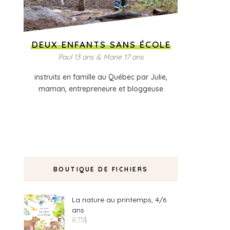
DEUX ENFANTS SANS ÉCOLE
Paul 13 ans & Marie 17 ans
instruits en famille au Québec par Julie,
maman, entrepreneure et bloggeuse
BOUTIQUE DE FICHIERS
La nature au printemps, 4/6
ans
8.75
$