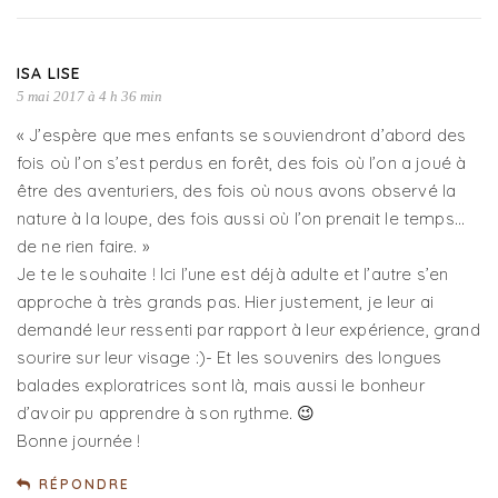
ISA LISE
5 mai 2017 à 4 h 36 min
« J’espère que mes enfants se souviendront d’abord des
fois où l’on s’est perdus en forêt, des fois où l’on a joué à
être des aventuriers, des fois où nous avons observé la
nature à la loupe, des fois aussi où l’on prenait le temps…
de ne rien faire. »
Je te le souhaite ! Ici l’une est déjà adulte et l’autre s’en
approche à très grands pas. Hier justement, je leur ai
demandé leur ressenti par rapport à leur expérience, grand
sourire sur leur visage :)- Et les souvenirs des longues
balades exploratrices sont là, mais aussi le bonheur
d’avoir pu apprendre à son rythme. 😉
Bonne journée !
RÉPONDRE