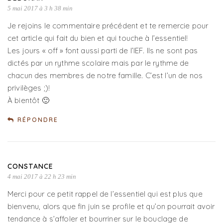
5 mai 2017 à 3 h 38 min
Je rejoins le commentaire précédent et te remercie pour
cet article qui fait du bien et qui touche à l’essentiel!
Les jours « off » font aussi parti de l’IEF. Ils ne sont pas
dictés par un rythme scolaire mais par le rythme de
chacun des membres de notre famille. C’est l’un de nos
privilèges ;)!
À bientôt 🙂
RÉPONDRE
CONSTANCE
4 mai 2017 à 22 h 23 min
Merci pour ce petit rappel de l’essentiel qui est plus que
bienvenu, alors que fin juin se profile et qu’on pourrait avoir
tendance à s’affoler et bourriner sur le bouclage de