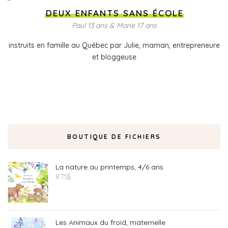
DEUX ENFANTS SANS ÉCOLE
Paul 13 ans & Marie 17 ans
instruits en famille au Québec par Julie, maman, entrepreneure
et bloggeuse
BOUTIQUE DE FICHIERS
La nature au printemps, 4/6 ans
8.75
$
Les Animaux du froid, maternelle