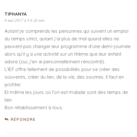
TIPHANYA
6 mai 2017 à 4 h 26 min
Autant je comprends les personnes qui suivent un emploi
du temps strict, autant j’ai plus de mal quand elles ne
peuvent pas changer leur programme d’une demi-journée
alors qu’il y a une activité sur un thème que leur enfant
adore (oui, j’en ai personnellement rencontré).
L’IEF offre tellement de possibilités pour se créer des
souvenirs, créer du lien, de la vie, des sourires. Il faut en
profiter.
Et même les jours où l’on est malade sont des temps de
lien.
Bon rétablissement à tous.
RÉPONDRE