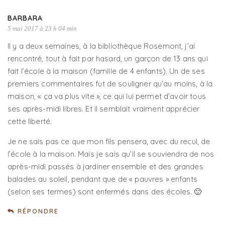
BARBARA
5 mai 2017 à 23 h 04 min
Il y a deux semaines, à la bibliothèque Rosemont, j’ai
rencontré, tout à fait par hasard, un garçon de 13 ans qui
fait l’école à la maison (famille de 4 enfants). Un de ses
premiers commentaires fut de souligner qu’au moins, à la
maison, « ça va plus vite », ce qui lui permet d’avoir tous
ses après-midi libres. Et il semblait vraiment apprécier
cette liberté.
Je ne sais pas ce que mon fils pensera, avec du recul, de
l’école à la maison. Mais je sais qu’il se souviendra de nos
après-midi passés à jardiner ensemble et des grandes
balades au soleil, pendant que de « pauvres » enfants
(selon ses termes) sont enfermés dans des écoles. 🙂
RÉPONDRE