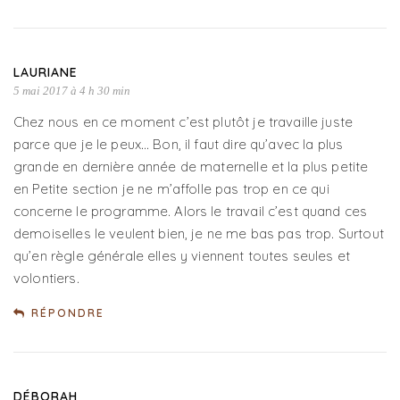
LAURIANE
5 mai 2017 à 4 h 30 min
Chez nous en ce moment c’est plutôt je travaille juste
parce que je le peux… Bon, il faut dire qu’avec la plus
grande en dernière année de maternelle et la plus petite
en Petite section je ne m’affolle pas trop en ce qui
concerne le programme. Alors le travail c’est quand ces
demoiselles le veulent bien, je ne me bas pas trop. Surtout
qu’en règle générale elles y viennent toutes seules et
volontiers.
RÉPONDRE
DÉBORAH