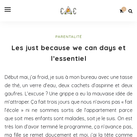
0
PARENTALITÉ
Les just because we can days et
l’essentiel
Début mai, j’ai froid, je suis à mon bureau avec une tasse
de thé, un verre d’eau, deux cachets d’aspirine et deux
gaufres. L’excuse ? Une grippe a eu la mauvaise idée de
m’attraper. Ça fait trois jours que nous n’avons pas « fait
l’école » ni ne sommes sortis de l’appartement parce
que soit mes enfants sont malades, soit je le suis. On est
très loin d’avoir terminé le programme, ça n’avance pas,
ma fille se remet doucement et moi, j’ai la tête comme