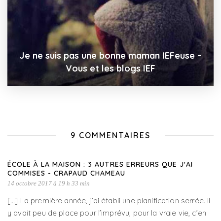
Je ne suis pas une bonne maman IEFeuse –
Vous et les blogs IEF
9 COMMENTAIRES
ÉCOLE À LA MAISON : 3 AUTRES ERREURS QUE J'AI
COMMISES - CRAPAUD CHAMEAU
14 octobre 2017 à 19 h 33 min
[…] La première année, j’ai établi une planification serrée. Il
y avait peu de place pour l’imprévu, pour la vraie vie, c’en