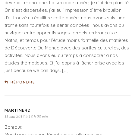
devenait monotone. La seconde année, je n’ai rien planifié.
On s’est dispersées, j’ai eu l’impression d’être brouillon.
J’ai trouvé un équilibre cette année, nous avons suivi une
trame sans toutefois se sentir coincées : nous avons pu
naviguer entre apprentissages formels en Français et
Maths, et temps pour l’étude moins formelle des matières
de Découverte Du Monde avec des sorties culturelles, des
activités. Nous avons eu du temps à consacrer à nos
études thématiques. Et j’ai appris à lâcher prise avec les
just because we can days. […]
RÉPONDRE
MARTINE42
11 mai 2017 à 13 h 03 min
Bonjour,
Merci pour ce beau témoignage tellement vrai