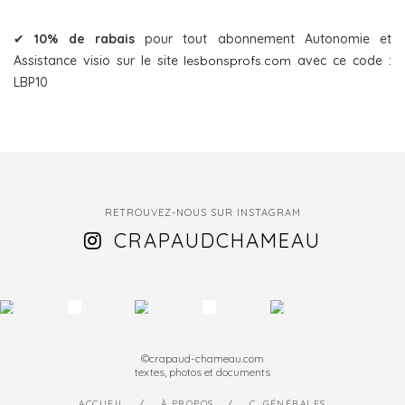
✔
10% de rabais
pour tout abonnement Autonomie et
Assistance visio sur le site
lesbonsprofs.com
avec ce code :
LBP10
RETROUVEZ-NOUS SUR INSTAGRAM
CRAPAUDCHAMEAU
©crapaud-chameau.com
textes, photos et documents
ACCUEIL
À PROPOS
C. GÉNÉRALES