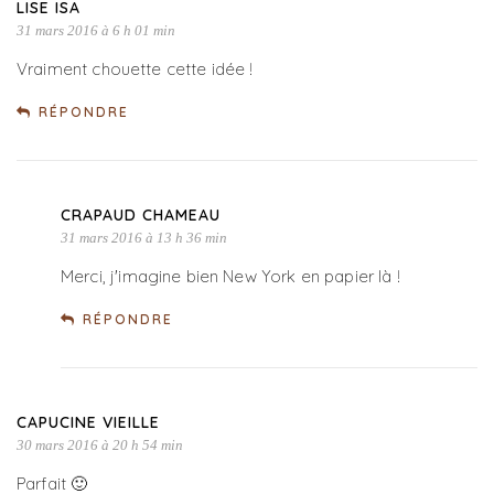
LISE ISA
31 mars 2016 à 6 h 01 min
Vraiment chouette cette idée !
RÉPONDRE
CRAPAUD CHAMEAU
31 mars 2016 à 13 h 36 min
Merci, j'imagine bien New York en papier là !
RÉPONDRE
CAPUCINE VIEILLE
30 mars 2016 à 20 h 54 min
Parfait 🙂