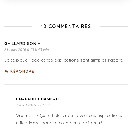
10 COMMENTAIRES
GAILLARD SONIA
31 mars 2016 à 13 h 45 min
Je te pique l'idée et tes explications sont simples j'adore
RÉPONDRE
CRAPAUD CHAMEAU
1 avril 2016 à 1 h 59 min
Vraiment ? Ça fait plaisir de savoir ces explications
utiles. Merci pour ce commentaire Sonia !