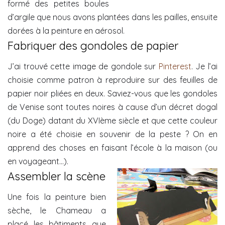
formé des petites boules
d’argile que nous avons plantées dans les pailles, ensuite
dorées à la peinture en aérosol.
Fabriquer des gondoles de papier
J’ai trouvé cette image de gondole sur
Pinterest
. Je l’ai
choisie comme patron à reproduire sur des feuilles de
papier noir pliées en deux. Saviez-vous que les gondoles
de Venise sont toutes noires à cause d’un décret dogal
(du Doge) datant du XVIème siècle et que cette couleur
noire a été choisie en souvenir de la peste ? On en
apprend des choses en faisant l’école à la maison (ou
en voyageant…).
Assembler la scène
Une fois la peinture bien
sèche, le Chameau a
placé les bâtiments que