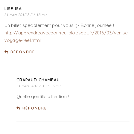
LISE ISA
31 mars 2016 à 6 h 18 min
Un billet spécialement pour vous ;)- Bonne journée !
http://apprendreavecbonheur.blogspot.fr/2016/03/venise-
voyage-reel.html
RÉPONDRE
CRAPAUD CHAMEAU
31 mars 2016 à 13 h 36 min
Quelle gentille attention !
RÉPONDRE