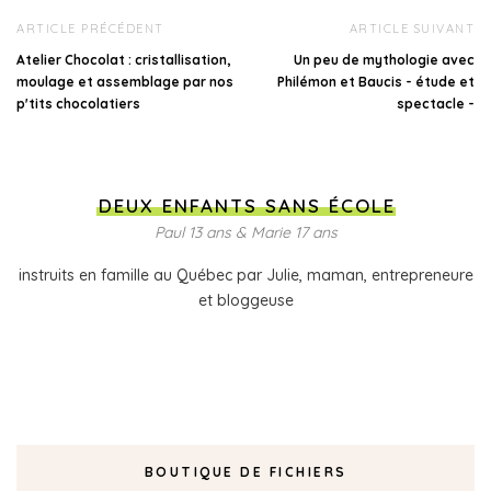
ARTICLE PRÉCÉDENT
ARTICLE SUIVANT
Atelier Chocolat : cristallisation,
Un peu de mythologie avec
moulage et assemblage par nos
Philémon et Baucis - étude et
p'tits chocolatiers
spectacle -
DEUX ENFANTS SANS ÉCOLE
Paul 13 ans & Marie 17 ans
instruits en famille au Québec par Julie, maman, entrepreneure
et bloggeuse
BOUTIQUE DE FICHIERS