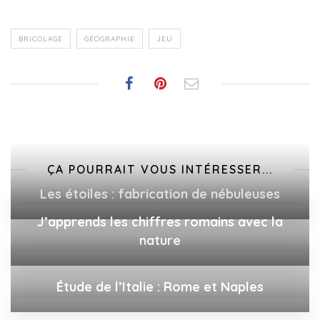
BRICOLAGE
GÉOGRAPHIE
JEU
ÇA POURRAIT VOUS INTÉRESSER...
Les étoiles : fabrication de nébuleuses
J’apprends les chiffres romains avec la
nature
Étude de l’Italie : Rome et Naples