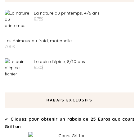
La nature au printemps, 4/6 ans
8.75
$
Les Animaux du froid, maternelle
7.00
$
Le pain d'épice, 8/10 ans
6.50
$
RABAIS EXCLUSIFS
✔
Cliquez pour obtenir un rabais de 25 Euros aux cours
Griffon