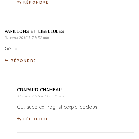
RÉPONDRE
PAPILLONS ET LIBELLULES
31 mars 2016 à 7 h 52 min
Génial!
RÉPONDRE
CRAPAUD CHAMEAU
31 mars 2016 à 13 h 38 min
Oui, supercalifragilisticexpialidocious !
RÉPONDRE