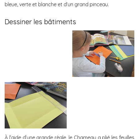
bleue, verte et blanche et d’un grand pinceau.
Dessiner les bâtiments
À l’aide d’une grande règle, le Chameau a plié les feuilles