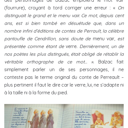
(fourrure), croyant à tord corriger une erreur : «
On
distinguait le grand et le menu vair. Ce mot, depuis cent
ans, est si bien tombé en désuétude que, dans un
nombre infini d’éditions de contes de Perrault, la célèbre
pantoufle de Cendrillon, sans doute de
menu vair
, est
présentée comme étant de
verre
. Dernièrement, un de
nos poètes les plus distingués, était obligé de rétablir la
véritable orthographe de ce mot… ».
Balzac fait
simplement parler un de ses personnages, il ne
conteste pas le terme original du conte de Perreault –
plus pertinent il faut le dire car le verre, lui, ne s’adapte ni
à la taille ni à la forme du pied.