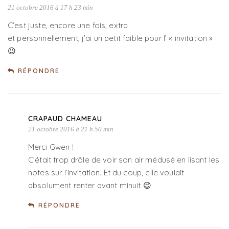
21 octobre 2016 à 17 h 23 min
C’est juste, encore une fois, extra
et personnellement, j’ai un petit faible pour l’ « invitation »
😉
RÉPONDRE
CRAPAUD CHAMEAU
21 octobre 2016 à 21 h 50 min
Merci Gwen !
C’était trop drôle de voir son air médusé en lisant les
notes sur l’invitation. Et du coup, elle voulait
absolument renter avant minuit 😉
RÉPONDRE