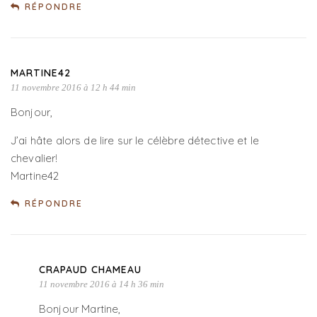
RÉPONDRE
MARTINE42
11 novembre 2016 à 12 h 44 min
Bonjour,
J’ai hâte alors de lire sur le célèbre détective et le
chevalier!
Martine42
RÉPONDRE
CRAPAUD CHAMEAU
11 novembre 2016 à 14 h 36 min
Bonjour Martine,