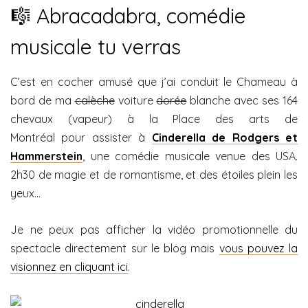
🎼 Abracadabra, comédie
musicale tu verras
C’est en cocher amusé que j’ai conduit le Chameau à
bord de ma
calèche
voiture
dorée
blanche avec ses 164
chevaux (vapeur) à la Place des arts de
Montréal pour assister à
Cinderella de Rodgers et
Hammerstein
, une comédie musicale venue des USA.
2h30 de magie et de romantisme, et des étoiles plein les
yeux…
Je ne peux pas afficher la vidéo promotionnelle du
spectacle directement sur le blog mais
vous pouvez la
visionnez en cliquant ici
.