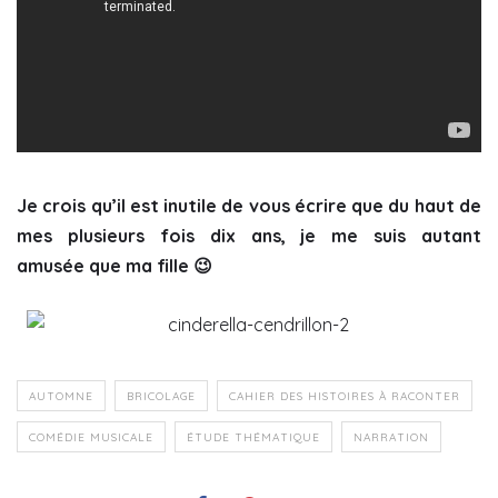
Je crois qu’il est inutile de vous écrire que du haut de
mes plusieurs fois dix ans, je me suis autant
amusée que ma fille 😉
AUTOMNE
BRICOLAGE
CAHIER DES HISTOIRES À RACONTER
COMÉDIE MUSICALE
ÉTUDE THÉMATIQUE
NARRATION