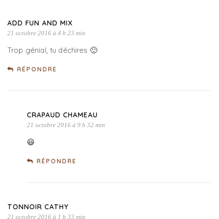
ADD FUN AND MIX
21 octobre 2016 à 4 h 23 min
Trop génial, tu déchires 🙂
RÉPONDRE
CRAPAUD CHAMEAU
21 octobre 2016 à 9 h 32 min
😃
RÉPONDRE
TONNOIR CATHY
21 octobre 2016 à 1 h 33 min