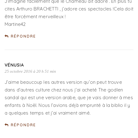
J’imagine facilement que le Chameau ait adoré . En plus tu
cites Arthuro BRACHETTI , j’adore ces spectacles !Cela doit
être forcément merveilleux !
Martine42
RÉPONDRE
VÉNUSIA
25 octobre 2016 à 20 h 51 min
J’aime beaucoup les autres version qu’on peut trouve
dans d’autres culture chez nous j’ai acheté The godlen
sandal qui est une version arabe, que je vais donner à mes
enfants à Noël. Nous l’avions déjà emprunté à la biblio il y
a quelques temps et j’ai vraiment aimé.
RÉPONDRE