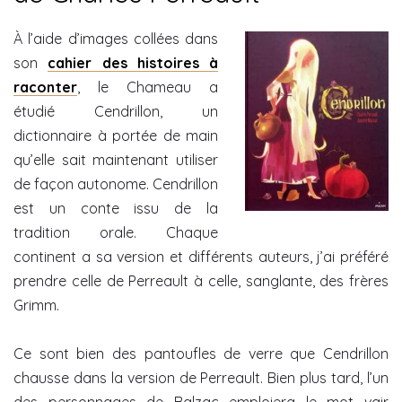
À l’aide d’images collées dans
son
cahier des histoires à
raconter
, le Chameau a
étudié Cendrillon, un
dictionnaire à portée de main
qu’elle sait maintenant utiliser
de façon autonome. Cendrillon
est un conte issu de la
tradition orale. Chaque
continent a sa version et différents auteurs, j’ai préféré
prendre celle de Perreault à celle, sanglante, des frères
Grimm.
Ce sont bien des pantoufles de verre que Cendrillon
chausse dans la version de Perreault. Bien plus tard, l’un
des personnages de Balzac emploiera le mot vair