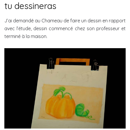
tu dessineras
J’ai demandé au Chameau de faire un dessin en rapport
avec l’étude, dessin commencé chez son professeur et
terminé à la maison.