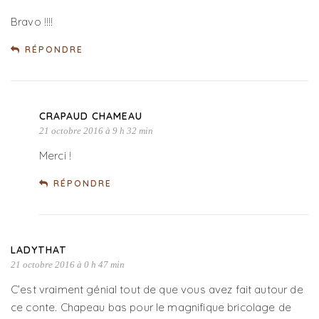
Bravo !!!!
RÉPONDRE
CRAPAUD CHAMEAU
21 octobre 2016 à 9 h 32 min
Merci !
RÉPONDRE
LADYTHAT
21 octobre 2016 à 0 h 47 min
C’est vraiment génial tout de que vous avez fait autour de
ce conte. Chapeau bas pour le magnifique bricolage de