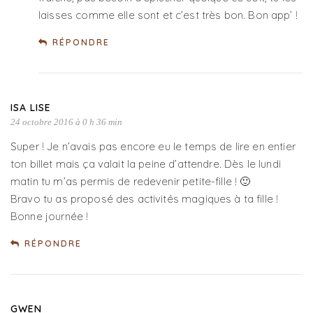
laisses comme elle sont et c’est très bon. Bon app’ !
RÉPONDRE
ISA LISE
24 octobre 2016 à 0 h 36 min
Super ! Je n’avais pas encore eu le temps de lire en entier
ton billet mais ça valait la peine d’attendre. Dès le lundi
matin tu m’as permis de redevenir petite-fille ! 🙂
Bravo tu as proposé des activités magiques à ta fille !
Bonne journée !
RÉPONDRE
GWEN