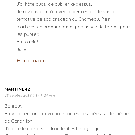
J’ai hâte aussi de publier là-dessus.
Je reviens bientôt avec le dernier article sur la
tentative de scolarisation du Chameau. Plein
d’articles en préparation et pas assez de temps pour
les publier.
Au plaisir !
Julie
RÉPONDRE
MARTINE42
26 octobre 2016 à 14 h 24 min
Bonjour,
Bravo et encore bravo pour toutes ces idées sur le thème
de Cendrillon !
J’adore le carrosse citrouille, il est magnifique !