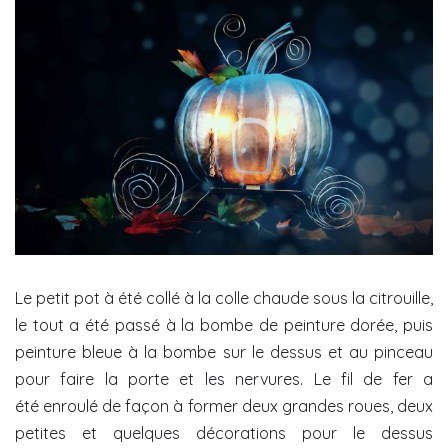
Le petit pot à été collé à la colle chaude sous la citrouille,
le tout a été passé à la bombe de peinture dorée, puis
peinture bleue à la bombe sur le dessus et au pinceau
pour faire la porte et les nervures. Le fil de fer a
été enroulé de façon à former deux grandes roues, deux
petites et quelques décorations pour le dessus